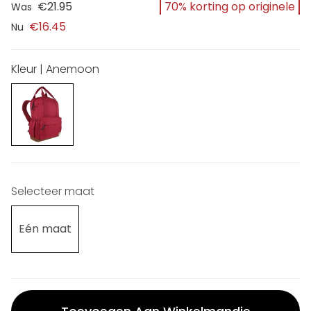
70% korting op originele
€21.95
Was
€16.45
Nu
Kleur | Anemoon
Selecteer maat
Eén maat