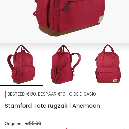
BESTEED €80, BESPAAR €10 | CODE: SAS10
Stamford Tote rugzak | Anemoon
€55.00
Origineel