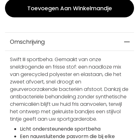
Toevoegen Aan Winkelmandje
Omschrijving
Swift III sportbeha. Gemaakt van onze
sneldrogende en frisse stof: een naadloze mix
van gerecycled polyester en elastaan, die het
zweet afvoert, snel droogt en
geurveroorzakende bacteriën afstoot. Dankzij de
antibacteriële behandeling zonder synthetische
chemicaliën blijft uw huid fris aanvoelen, terwijl
het ontwerp met gekruiste bandjes een stijlvol
tintje geeft aan uw sportgarderobe.
Licht ondersteunende sportbeha
Een nauwsluitende pasvorm die bij elke