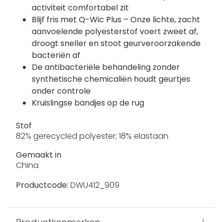
activiteit comfortabel zit
Blijf fris met Q-Wic Plus – Onze lichte, zacht
aanvoelende polyesterstof voert zweet af,
droogt sneller en stoot geurveroorzakende
bacteriën af
De antibacteriële behandeling zonder
synthetische chemicaliën houdt geurtjes
onder controle
Kruislingse bandjes op de rug
Stof
82% gerecycled polyester; 18% elastaan
Gemaakt in
China
Productcode:
DWU412_909