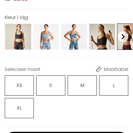
Kleur | Vijg
Selecteer maat
Maattabel
XS
S
M
L
XL