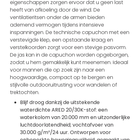
eigenschappen zorgen ervoor dat u geen last
heeft van afkoeling door de wind. De
ventilatieritsen onder de armen bieden
ademend vermogen tijdens intensieve
inspanningen. De technische capuchon met een
verstevigde klep, een opstaande kraag en
verstelkoorden zorgt voor een stevige pasvorm.
De jas kan in de capuchon worden opgeborgen,
zodat u hem gemakkelijk kunt meenemen. Ideaal
voor mannen die op zoek zijn naar een
hoogwaardige, compact op te bergen en
stijlvolle outdooruitrusting voor wandelen of
trektochten.
Blijf droog dankzij de uitstekende
waterdichte ARED 20/30K-stof: een
waterkolom van 20.000 mm en uitzonderlijke
luchtdoorlatendheid; vochtafvoer van
30.000 g/m²/24 uur. Ontworpen voor
onbeperkte bewegingsvrijheid, gemaakt van