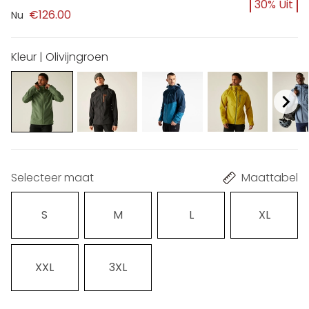
30% Uit
€126.00
Nu
Kleur | Olivijngroen
Selecteer maat
Maattabel
S
M
L
XL
XXL
3XL