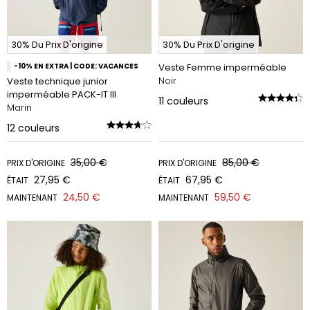
30% Du Prix D'origine
30% Du Prix D'origine
-10% EN EXTRA | CODE: VACANCES
Veste Femme imperméable
Noir
Veste technique junior
imperméable PACK-IT III
11
couleurs
Marin
12
couleurs
35,00 €
85,00 €
PRIX D'ORIGINE
PRIX D'ORIGINE
27,95 €
67,95 €
ÉTAIT
ÉTAIT
24,50 €
59,50 €
MAINTENANT
MAINTENANT