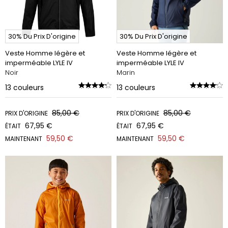
30% Du Prix D'origine
30% Du Prix D'origine
Veste Homme légère et
Veste Homme légère et
imperméable LYLE IV
imperméable LYLE IV
Noir
Marin
13
couleurs
13
couleurs
85,00 €
85,00 €
PRIX D'ORIGINE
PRIX D'ORIGINE
67,95 €
67,95 €
ÉTAIT
ÉTAIT
59,50 €
59,50 €
MAINTENANT
MAINTENANT