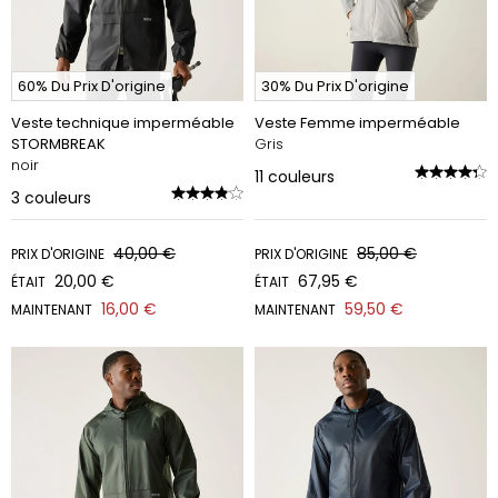
60% Du Prix D'origine
30% Du Prix D'origine
Veste technique imperméable
Veste Femme imperméable
STORMBREAK
Gris
noir
11
couleurs
3
couleurs
40,00 €
85,00 €
PRIX D'ORIGINE
PRIX D'ORIGINE
20,00 €
67,95 €
ÉTAIT
ÉTAIT
16,00 €
59,50 €
MAINTENANT
MAINTENANT