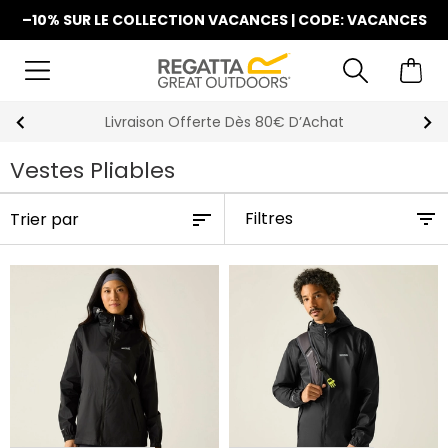
–10% SUR LE COLLECTION VACANCES | CODE: VACANCES
La Nouvelle Collection Est Disponible
Vestes Pliables
Filtres