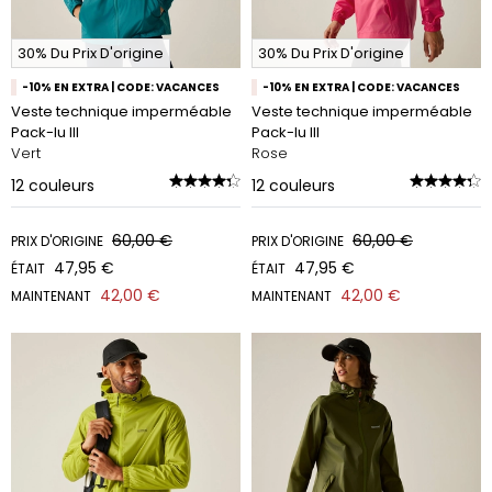
30% Du Prix D'origine
30% Du Prix D'origine
-10% EN EXTRA | CODE: VACANCES
-10% EN EXTRA | CODE: VACANCES
Veste technique imperméable
Veste technique imperméable
Pack-Iu III
Pack-Iu III
Vert
Rose
12
couleurs
12
couleurs
60,00 €
60,00 €
PRIX D'ORIGINE
PRIX D'ORIGINE
47,95 €
47,95 €
ÉTAIT
ÉTAIT
42,00 €
42,00 €
MAINTENANT
MAINTENANT