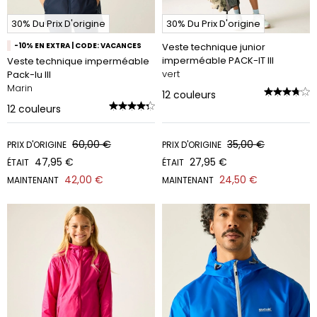
30% Du Prix D'origine
30% Du Prix D'origine
-10% EN EXTRA | CODE: VACANCES
Veste technique junior
imperméable PACK-IT III
Veste technique imperméable
vert
Pack-Iu III
Marin
12
couleurs
12
couleurs
60,00 €
35,00 €
PRIX D'ORIGINE
PRIX D'ORIGINE
47,95 €
27,95 €
ÉTAIT
ÉTAIT
42,00 €
24,50 €
MAINTENANT
MAINTENANT