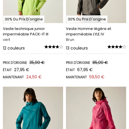
30% Du Prix D'origine
30% Du Prix D'origine
Veste technique junior
Veste Homme légère et
imperméable PACK-IT III
imperméable LYLE IV
vert
Brun
12
couleurs
13
couleurs
35,00 €
85,00 €
PRIX D'ORIGINE
PRIX D'ORIGINE
27,95 €
67,95 €
ÉTAIT
ÉTAIT
24,50 €
59,50 €
MAINTENANT
MAINTENANT