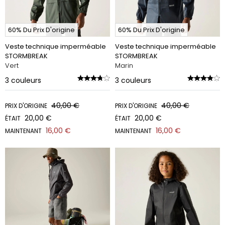
60% Du Prix D'origine
60% Du Prix D'origine
Veste technique imperméable
Veste technique imperméable
STORMBREAK
STORMBREAK
Vert
Marin
3
couleurs
3
couleurs
40,00 €
40,00 €
PRIX D'ORIGINE
PRIX D'ORIGINE
20,00 €
20,00 €
ÉTAIT
ÉTAIT
16,00 €
16,00 €
MAINTENANT
MAINTENANT