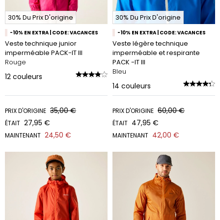
30% Du Prix D'origine
30% Du Prix D'origine
-10% EN EXTRA | CODE: VACANCES
-10% EN EXTRA | CODE: VACANCES
Veste technique junior
Veste légère technique
imperméable PACK-IT III
imperméable et respirante
Rouge
PACK -IT III
Bleu
12
couleurs
14
couleurs
35,00 €
60,00 €
PRIX D'ORIGINE
PRIX D'ORIGINE
27,95 €
47,95 €
ÉTAIT
ÉTAIT
24,50 €
42,00 €
MAINTENANT
MAINTENANT