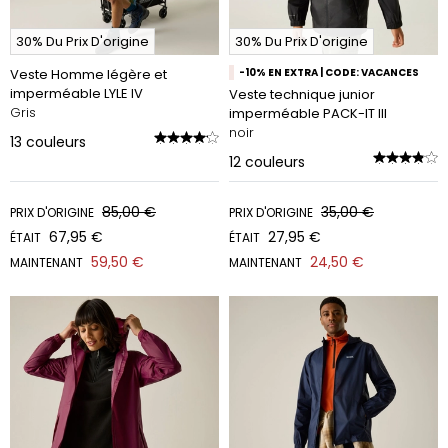
30% Du Prix D'origine
30% Du Prix D'origine
Veste Homme légère et
-10% EN EXTRA | CODE: VACANCES
imperméable LYLE IV
Veste technique junior
Gris
imperméable PACK-IT III
noir
13
couleurs
12
couleurs
85,00 €
35,00 €
PRIX D'ORIGINE
PRIX D'ORIGINE
67,95 €
27,95 €
ÉTAIT
ÉTAIT
59,50 €
24,50 €
MAINTENANT
MAINTENANT