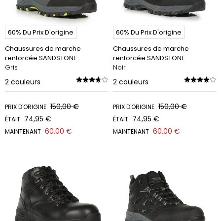
60% Du Prix D'origine
60% Du Prix D'origine
Chaussures de marche
Chaussures de marche
renforcée SANDSTONE
renforcée SANDSTONE
Gris
Noir
2
couleurs
2
couleurs
150,00 €
150,00 €
PRIX D'ORIGINE
PRIX D'ORIGINE
74,95 €
74,95 €
ÉTAIT
ÉTAIT
60,00 €
60,00 €
MAINTENANT
MAINTENANT