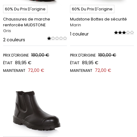
60% Du Prix D'origine
60% Du Prix D'origine
Chaussures de marche
Mudstone Bottes de sécurité
renforcée MUDSTONE
Marin
Gris
1
couleur
2
couleurs
180,00 €
180,00 €
PRIX D'ORIGINE
PRIX D'ORIGINE
89,95 €
89,95 €
ÉTAIT
ÉTAIT
72,00 €
72,00 €
MAINTENANT
MAINTENANT