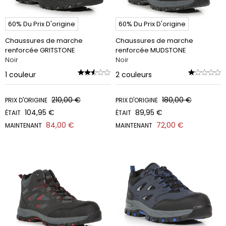
60% Du Prix D'origine
60% Du Prix D'origine
Chaussures de marche
Chaussures de marche
renforcée GRITSTONE
renforcée MUDSTONE
Noir
Noir
1
couleur
2
couleurs
210,00 €
180,00 €
PRIX D'ORIGINE
PRIX D'ORIGINE
104,95 €
89,95 €
ÉTAIT
ÉTAIT
84,00 €
72,00 €
MAINTENANT
MAINTENANT