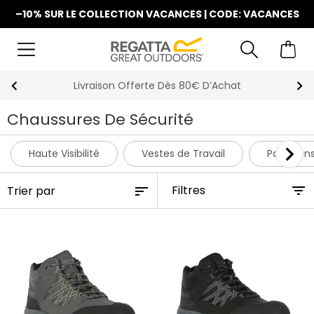
–10% SUR LE COLLECTION VACANCES | CODE: VACANCES
Livraison Offerte Dès 80€ D’Achat
Chaussures De Sécurité
Haute Visibilité
Vestes de Travail
Pantalons
Filtres