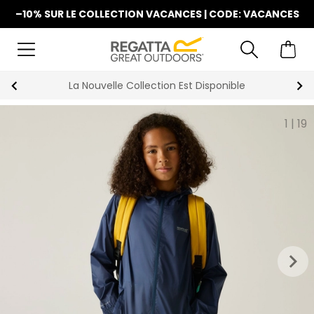
–10% SUR LE COLLECTION VACANCES | CODE: VACANCES
La Nouvelle Collection Est Disponible
1
|
19
keyboard_arrow_right