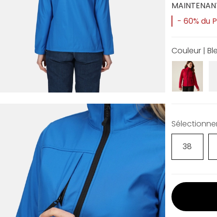
MAINTENAN
- 60% du Pr
Couleur | Bl
Sélectionner 
38