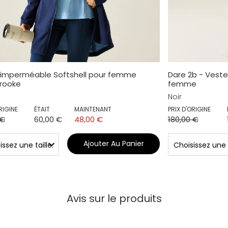
 imperméable Softshell pour femme
Dare 2b - Vest
rooke
femme
Noir
RIGINE
ÉTAIT
MAINTENANT
PRIX D'ORIGINE
 €
60,00 €
48,00 €
180,00 €
Ajouter Au Panier
Avis sur le produits