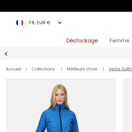
FR, EUR €
Déstockage
Femme
Accueil
|
Collections
|
Meilleurs choix
|
Veste Soft