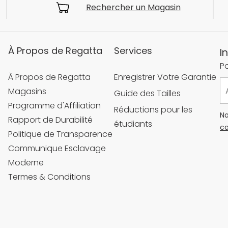
Rechercher un Magasin
À Propos de Regatta
Services
I
Po
À Propos de Regatta
Enregistrer Votre Garantie
Magasins
Guide des Tailles
Programme d'Affiliation
Réductions pour les
No
Rapport de Durabilité
étudiants
co
Politique de Transparence
Communique Esclavage
Moderne
Termes & Conditions