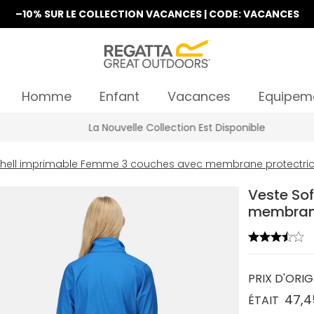
–10% SUR LE COLLECTION VACANCES | CODE: VACANCES
Homme
Enfant
Vacances
Equipem
La Nouvelle Collection Est Disponible
shell imprimable Femme 3 couches avec membrane protectric
Veste So
membrane
PRIX D'ORIG
47,4
ÉTAIT