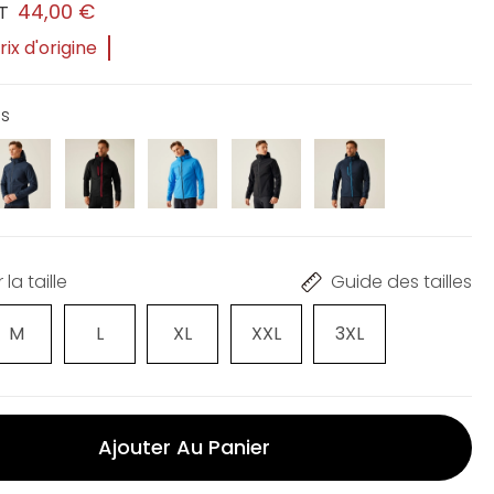
44,00 €
T
ix d'origine
is
la taille
Guide des tailles
M
L
XL
XXL
3XL
Ajouter Au Panier