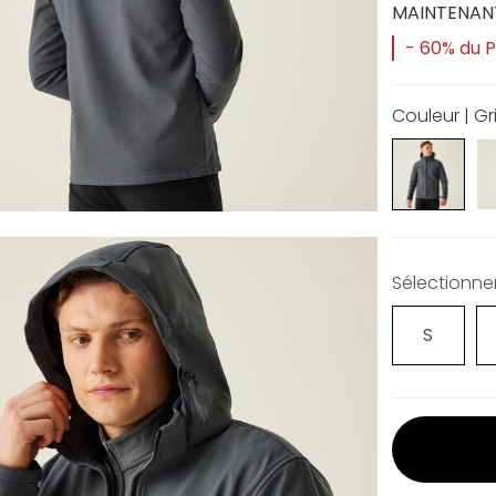
MAINTENAN
- 60% du Pr
Couleur | Gr
Sélectionner 
S