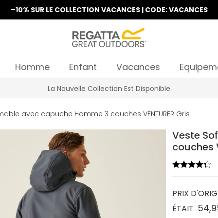
–10% SUR LE COLLECTION VACANCES | CODE: VACANCES
Homme
Enfant
Vacances
Equipem
La Nouvelle Collection Est Disponible
rimable avec capuche Homme 3 couches VENTURER Gris
Veste So
couches 
PRIX D'ORIG
54,9
ÉTAIT