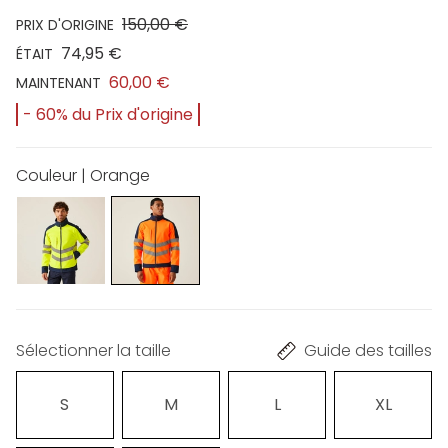
150,00 €
PRIX D'ORIGINE
74,95 €
ÉTAIT
60,00 €
MAINTENANT
- 60% du Prix d'origine
Couleur | Orange
Sélectionner la taille
Guide des tailles
S
M
L
XL