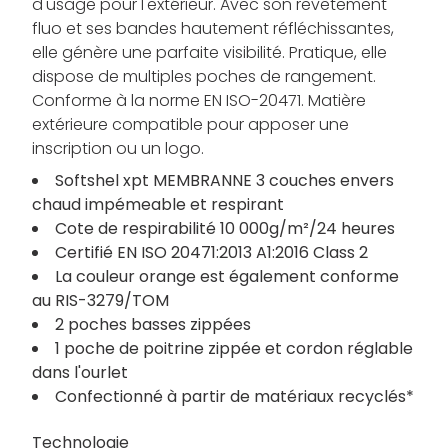
d'usage pour l'extérieur. Avec son revêtement
fluo et ses bandes hautement réfléchissantes,
elle génère une parfaite visibilité. Pratique, elle
dispose de multiples poches de rangement.
Conforme à la norme EN ISO-20471. Matière
extérieure compatible pour apposer une
inscription ou un logo.
Softshel xpt MEMBRANNE 3 couches envers
chaud impémeable et respirant
Cote de respirabilité 10 000g/m²/24 heures
Certifié EN ISO 20471:2013 A1:2016 Class 2
La couleur orange est également conforme
au RIS-3279/TOM
2 poches basses zippées
1 poche de poitrine zippée et cordon réglable
dans l'ourlet
Confectionné à partir de matériaux recyclés*
Technologie