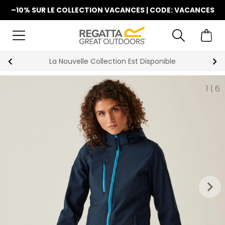
–10% SUR LE COLLECTION VACANCES | CODE: VACANCES
La Nouvelle Collection Est Disponible
1
|
6
keyboard_arrow_right