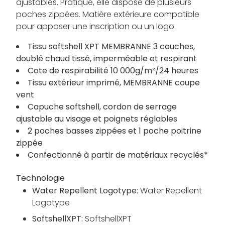
ajustables. Pratique, elle dispose de plusieurs
poches zippées. Matière extérieure compatible
pour apposer une inscription ou un logo.
Tissu softshell XPT MEMBRANNE 3 couches,
doublé chaud tissé, imperméable et respirant
Cote de respirabilité 10 000g/m²/24 heures
Tissu extérieur imprimé, MEMBRANNE coupe
vent
Capuche softshell, cordon de serrage
ajustable au visage et poignets réglables
2 poches basses zippées et 1 poche poitrine
zippée
Confectionné à partir de matériaux recyclés*
Technologie
Water Repellent Logotype:
Water Repellent
Logotype
SoftshellXPT:
SoftshellXPT