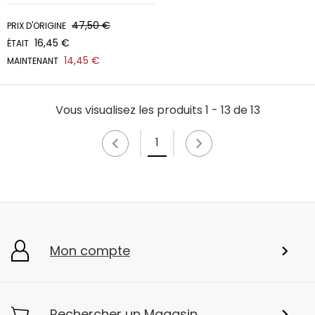
47,50 €
PRIX D'ORIGINE
16,45 €
ÉTAIT
14,45 €
MAINTENANT
Vous visualisez les produits 1 - 13 de 13
1
Mon compte
Rechercher un Magasin