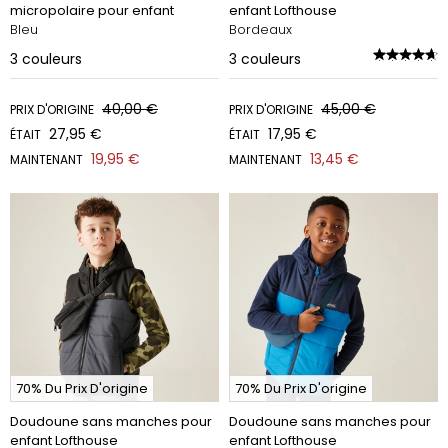
micropolaire pour enfant
enfant Lofthouse
Bleu
Bordeaux
3
couleurs
3
couleurs
40,00 €
45,00 €
PRIX D'ORIGINE
PRIX D'ORIGINE
27,95 €
17,95 €
ÉTAIT
ÉTAIT
19,95 €
13,45 €
MAINTENANT
MAINTENANT
70% Du Prix D'origine
70% Du Prix D'origine
Doudoune sans manches pour
Doudoune sans manches pour
enfant Lofthouse
enfant Lofthouse