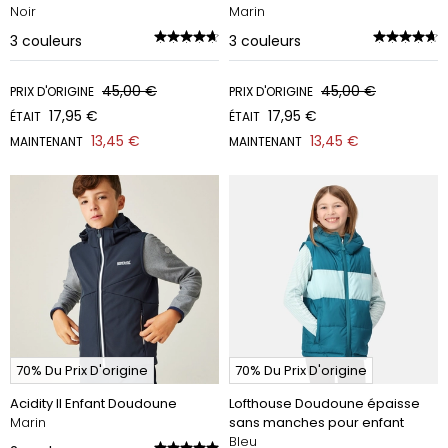
Noir
Marin
3
couleurs
3
couleurs
45,00 €
45,00 €
PRIX D'ORIGINE
PRIX D'ORIGINE
17,95 €
17,95 €
ÉTAIT
ÉTAIT
13,45 €
13,45 €
MAINTENANT
MAINTENANT
70% Du Prix D'origine
70% Du Prix D'origine
Acidity II Enfant Doudoune
Lofthouse Doudoune épaisse
Marin
sans manches pour enfant
Bleu