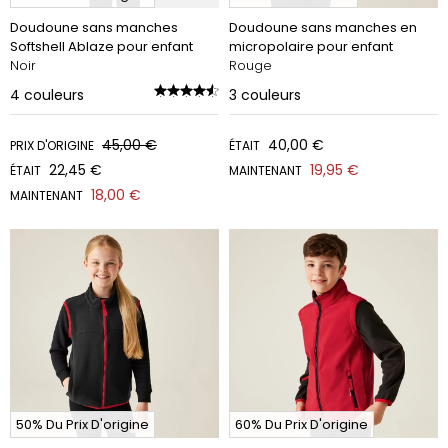
Doudoune sans manches
Doudoune sans manches en
Softshell Ablaze pour enfant
micropolaire pour enfant
Noir
Rouge
4
couleurs
3
couleurs
45,00 €
40,00 €
PRIX D'ORIGINE
ÉTAIT
22,45 €
19,95 €
ÉTAIT
MAINTENANT
18,00 €
MAINTENANT
50% Du Prix D'origine
60% Du Prix D'origine