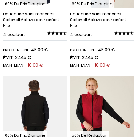
60% Du Prix D'origine
60% Du Prix D'origine
Doudoune sans manches
Doudoune sans manches
Softshell Ablaze pour enfant
Softshell Ablaze pour enfant
Bleu
Bleu
4
couleurs
4
couleurs
45,00 €
45,00 €
PRIX D'ORIGINE
PRIX D'ORIGINE
22,45 €
22,45 €
ÉTAIT
ÉTAIT
18,00 €
18,00 €
MAINTENANT
MAINTENANT
60% Du Prix D'origine
50% De Réduction