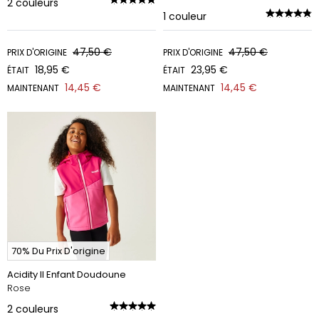
2
couleurs
1
couleur
47,50 €
47,50 €
PRIX D'ORIGINE
PRIX D'ORIGINE
18,95 €
23,95 €
ÉTAIT
ÉTAIT
14,45 €
14,45 €
MAINTENANT
MAINTENANT
70% Du Prix D'origine
Acidity II Enfant Doudoune
Rose
2
couleurs