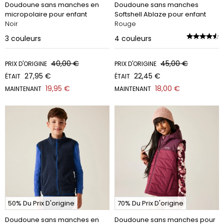
Doudoune sans manches en
Doudoune sans manches
micropolaire pour enfant
Softshell Ablaze pour enfant
Noir
Rouge
3
couleurs
4
couleurs
40,00 €
45,00 €
PRIX D'ORIGINE
PRIX D'ORIGINE
27,95 €
22,45 €
ÉTAIT
ÉTAIT
19,95 €
18,00 €
MAINTENANT
MAINTENANT
50% Du Prix D'origine
70% Du Prix D'origine
Doudoune sans manches en
Doudoune sans manches pour