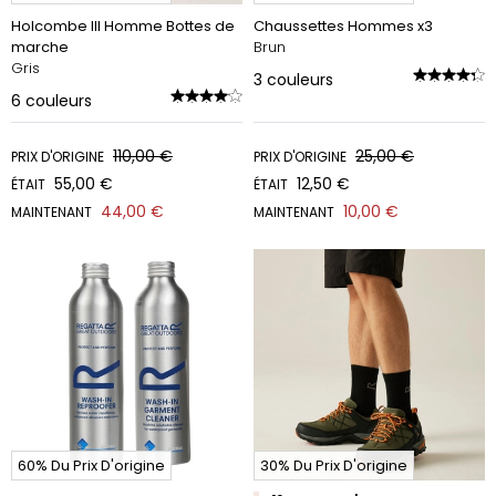
Holcombe III Homme Bottes de
Chaussettes Hommes x3
marche
Brun
Gris
3
couleurs
6
couleurs
110,00 €
25,00 €
PRIX D'ORIGINE
PRIX D'ORIGINE
55,00 €
12,50 €
ÉTAIT
ÉTAIT
44,00 €
10,00 €
MAINTENANT
MAINTENANT
60% Du Prix D'origine
30% Du Prix D'origine