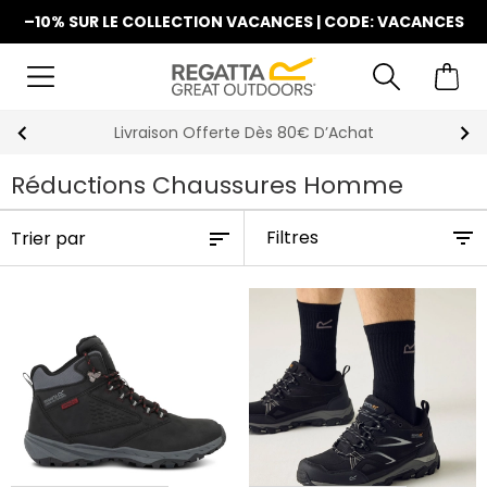
–10% SUR LE COLLECTION VACANCES | CODE: VACANCES
La Nouvelle Collection Est Disponible
Réductions Chaussures Homme
Filtres