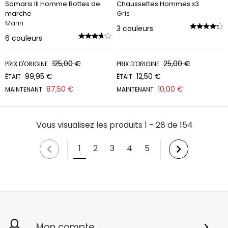
Samaris III Homme Bottes de
Chaussettes Hommes x3
marche
Gris
Marin
3
couleurs
6
couleurs
125,00 €
25,00 €
PRIX D'ORIGINE
PRIX D'ORIGINE
99,95 €
12,50 €
ÉTAIT
ÉTAIT
87,50 €
10,00 €
MAINTENANT
MAINTENANT
Vous visualisez les produits 1 - 28 de 154
1
2
3
4
5
Mon compte