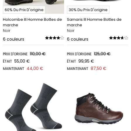
60% Du Prix D'origine
30% Du Prix D'origine
Holcombe III Homme Bottes de
Samaris III Homme Bottes de
marche
marche
Noir
Noir
6
couleurs
6
couleurs
110,00 €
125,00 €
PRIX D'ORIGINE
PRIX D'ORIGINE
55,00 €
99,95 €
ÉTAIT
ÉTAIT
44,00 €
87,50 €
MAINTENANT
MAINTENANT