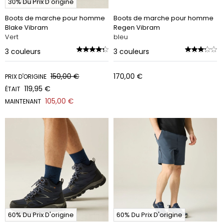
30% Du Prix D'origine
Boots de marche pour homme
Boots de marche pour homme
Blake Vibram
Regen Vibram
Vert
bleu
3
couleurs
3
couleurs
150,00 €
170,00 €
PRIX D'ORIGINE
119,95 €
ÉTAIT
105,00 €
MAINTENANT
60% Du Prix D'origine
60% Du Prix D'origine