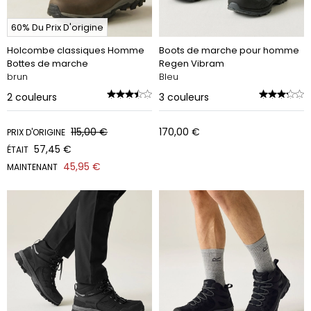
60% Du Prix D'origine
Holcombe classiques Homme
Boots de marche pour homme
Bottes de marche
Regen Vibram
brun
Bleu
2
couleurs
3
couleurs
115,00 €
170,00 €
PRIX D'ORIGINE
57,45 €
ÉTAIT
45,95 €
MAINTENANT