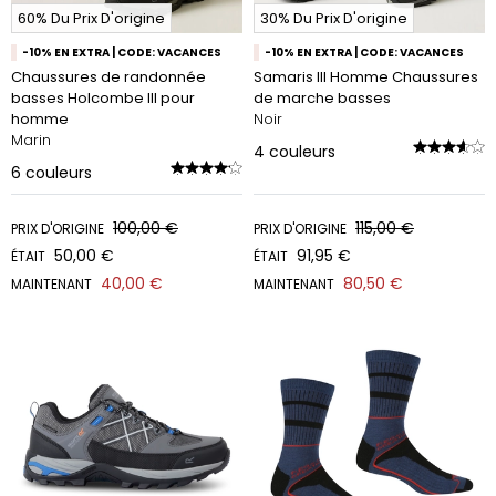
60% Du Prix D'origine
30% Du Prix D'origine
-10% EN EXTRA | CODE: VACANCES
-10% EN EXTRA | CODE: VACANCES
Chaussures de randonnée
Samaris III Homme Chaussures
basses Holcombe III pour
de marche basses
homme
Noir
Marin
4
couleurs
6
couleurs
100,00 €
115,00 €
PRIX D'ORIGINE
PRIX D'ORIGINE
50,00 €
91,95 €
ÉTAIT
ÉTAIT
40,00 €
80,50 €
MAINTENANT
MAINTENANT