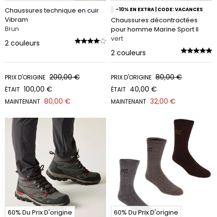
Chaussures technique en cuir
-10% EN EXTRA | CODE: VACANCES
Vibram
Chaussures décontractées
Brun
pour homme Marine Sport II
vert
2
couleurs
2
couleurs
200,00 €
80,00 €
PRIX D'ORIGINE
PRIX D'ORIGINE
100,00 €
40,00 €
ÉTAIT
ÉTAIT
80,00 €
32,00 €
MAINTENANT
MAINTENANT
60% Du Prix D'origine
60% Du Prix D'origine