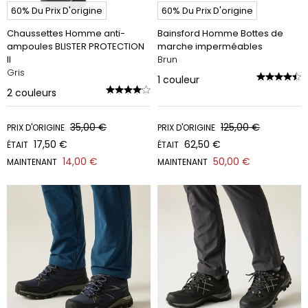
60% Du Prix D'origine
60% Du Prix D'origine
Chaussettes Homme anti-
Bainsford Homme Bottes de
ampoules BLISTER PROTECTION
marche imperméables
II
Brun
Gris
1
couleur
2
couleurs
35,00 €
125,00 €
PRIX D'ORIGINE
PRIX D'ORIGINE
17,50 €
62,50 €
ÉTAIT
ÉTAIT
14,00 €
50,00 €
MAINTENANT
MAINTENANT