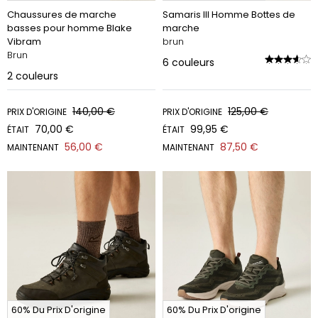
Chaussures de marche
Samaris III Homme Bottes de
basses pour homme Blake
marche
Vibram
brun
Brun
6
couleurs
2
couleurs
140,00 €
125,00 €
PRIX D'ORIGINE
PRIX D'ORIGINE
70,00 €
99,95 €
ÉTAIT
ÉTAIT
56,00 €
87,50 €
MAINTENANT
MAINTENANT
60% Du Prix D'origine
60% Du Prix D'origine