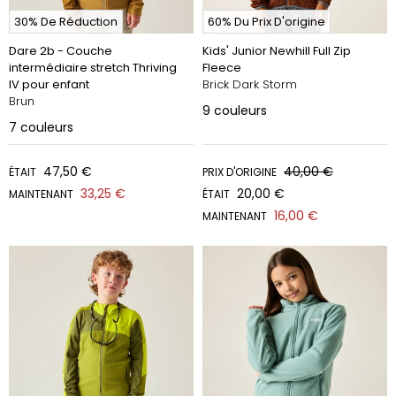
30% De Réduction
60% Du Prix D'origine
Dare 2b - Couche
Kids' Junior Newhill Full Zip
intermédiaire stretch Thriving
Fleece
IV pour enfant
Brick Dark Storm
Brun
9
couleurs
7
couleurs
47,50 €
40,00 €
ÉTAIT
PRIX D'ORIGINE
33,25 €
20,00 €
MAINTENANT
ÉTAIT
16,00 €
MAINTENANT