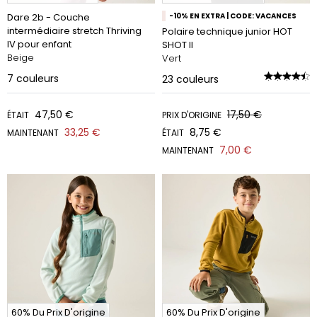
Dare 2b - Couche
-10% EN EXTRA | CODE: VACANCES
intermédiaire stretch Thriving
Polaire technique junior HOT
IV pour enfant
SHOT II
Beige
Vert
7
couleurs
23
couleurs
47,50 €
17,50 €
ÉTAIT
PRIX D'ORIGINE
33,25 €
8,75 €
MAINTENANT
ÉTAIT
7,00 €
MAINTENANT
60% Du Prix D'origine
60% Du Prix D'origine