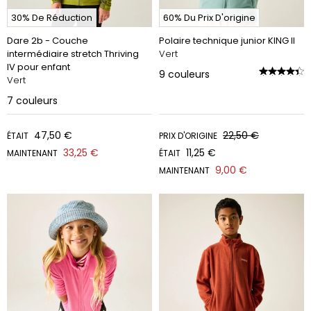
30% De Réduction
60% Du Prix D'origine
Dare 2b - Couche
Polaire technique junior KING II
intermédiaire stretch Thriving
Vert
IV pour enfant
9
couleurs
Vert
7
couleurs
47,50 €
22,50 €
ÉTAIT
PRIX D'ORIGINE
33,25 €
11,25 €
MAINTENANT
ÉTAIT
9,00 €
MAINTENANT