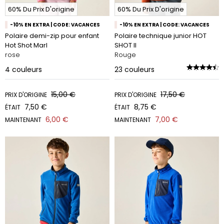
60% Du Prix D'origine
60% Du Prix D'origine
-10% EN EXTRA | CODE: VACANCES
-10% EN EXTRA | CODE: VACANCES
Polaire demi-zip pour enfant
Polaire technique junior HOT
Hot Shot Marl
SHOT II
rose
Rouge
4
couleurs
23
couleurs
15,00 €
17,50 €
PRIX D'ORIGINE
PRIX D'ORIGINE
7,50 €
8,75 €
ÉTAIT
ÉTAIT
6,00 €
7,00 €
MAINTENANT
MAINTENANT