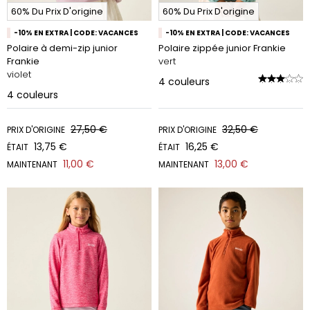
60% Du Prix D'origine
60% Du Prix D'origine
-10% EN EXTRA | CODE: VACANCES
-10% EN EXTRA | CODE: VACANCES
Polaire à demi-zip junior
Polaire zippée junior Frankie
Frankie
vert
violet
4
couleurs
4
couleurs
27,50 €
32,50 €
PRIX D'ORIGINE
PRIX D'ORIGINE
13,75 €
16,25 €
ÉTAIT
ÉTAIT
11,00 €
13,00 €
MAINTENANT
MAINTENANT