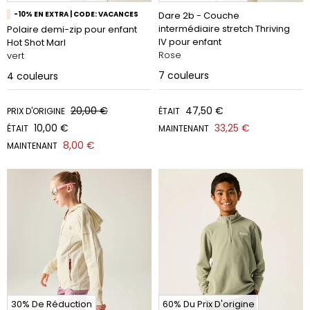
-10% EN EXTRA | CODE: VACANCES
Dare 2b - Couche
intermédiaire stretch Thriving
Polaire demi-zip pour enfant
IV pour enfant
Hot Shot Marl
Rose
vert
7
couleurs
4
couleurs
20,00 €
47,50 €
PRIX D'ORIGINE
ÉTAIT
10,00 €
33,25 €
ÉTAIT
MAINTENANT
8,00 €
MAINTENANT
30% De Réduction
60% Du Prix D'origine