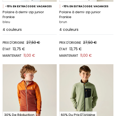
-10% EN EXTRA | CODE: VACANCES
-10% EN EXTRA | CODE: VACANCES
Polaire à demi-zip junior
Polaire à demi-zip junior
Frankie
Frankie
bleu
brun
4
couleurs
4
couleurs
27,50 €
27,50 €
PRIX D'ORIGINE
PRIX D'ORIGINE
13,75 €
13,75 €
ÉTAIT
ÉTAIT
11,00 €
11,00 €
MAINTENANT
MAINTENANT
30% De Réduction
60% Du Prix D'origine