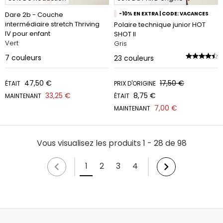
Dare 2b - Couche
-10% EN EXTRA | CODE: VACANCES
intermédiaire stretch Thriving
Polaire technique junior HOT
IV pour enfant
SHOT II
Vert
Gris
7
couleurs
23
couleurs
47,50 €
17,50 €
ÉTAIT
PRIX D'ORIGINE
33,25 €
8,75 €
MAINTENANT
ÉTAIT
7,00 €
MAINTENANT
Vous visualisez les produits 1 - 28 de 98
1
2
3
4