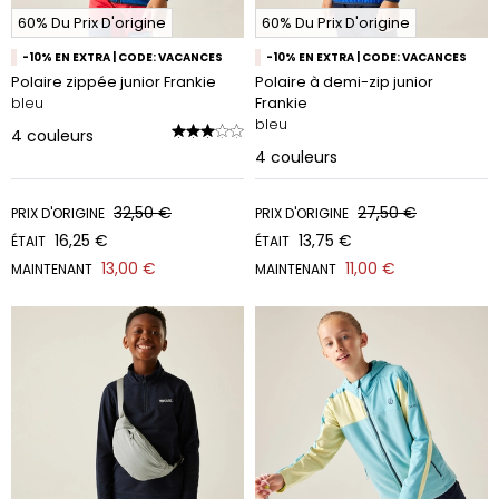
60% Du Prix D'origine
60% Du Prix D'origine
-10% EN EXTRA | CODE: VACANCES
-10% EN EXTRA | CODE: VACANCES
Polaire zippée junior Frankie
Polaire à demi-zip junior
bleu
Frankie
bleu
4
couleurs
4
couleurs
32,50 €
27,50 €
PRIX D'ORIGINE
PRIX D'ORIGINE
16,25 €
13,75 €
ÉTAIT
ÉTAIT
13,00 €
11,00 €
MAINTENANT
MAINTENANT