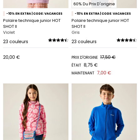
60% Du Prix D'origine
-10% EN EXTRA | CODE: VACANCES
-10% EN EXTRA | CODE: VACANCES
Polaire technique junior HOT
Polaire technique junior HOT
SHOT II
SHOT II
Violet
Gris
23
couleurs
23
couleurs
20,00 €
17,50 €
PRIX D'ORIGINE
8,75 €
ÉTAIT
7,00 €
MAINTENANT