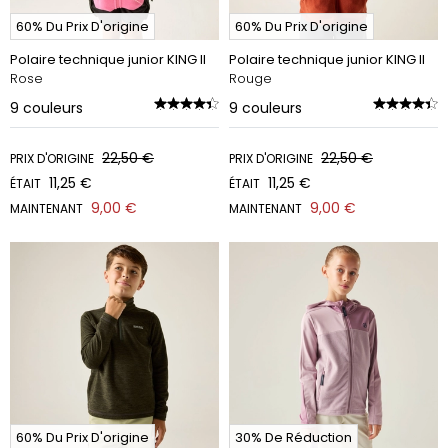
60% Du Prix D'origine
60% Du Prix D'origine
Polaire technique junior KING II
Polaire technique junior KING II
Rose
Rouge
9
couleurs
9
couleurs
22,50 €
22,50 €
PRIX D'ORIGINE
PRIX D'ORIGINE
11,25 €
11,25 €
ÉTAIT
ÉTAIT
9,00 €
9,00 €
MAINTENANT
MAINTENANT
60% Du Prix D'origine
30% De Réduction