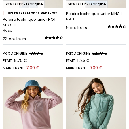
60% Du Prix D'origine
60% Du Prix D'origine
-10% EN EXTRA | CODE: VACANCES
Polaire technique junior KING II
Bleu
Polaire technique junior HOT
SHOT II
9
couleurs
Rose
23
couleurs
17,50 €
22,50 €
PRIX D'ORIGINE
PRIX D'ORIGINE
8,75 €
11,25 €
ÉTAIT
ÉTAIT
7,00 €
9,00 €
MAINTENANT
MAINTENANT