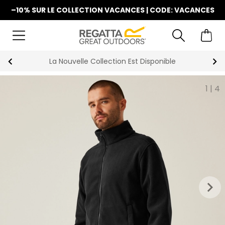
–10% SUR LE COLLECTION VACANCES | CODE: VACANCES
La Nouvelle Collection Est Disponible
1
|
4
keyboard_arrow_right