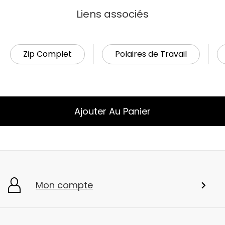
Liens associés
Zip Complet
Polaires de Travail
Ajouter Au Panier
Mon compte