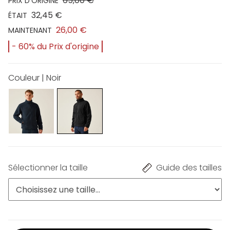
65,00 €
PRIX D'ORIGINE
32,45 €
ÉTAIT
26,00 €
MAINTENANT
- 60% du Prix d'origine
Couleur | Noir
Sélectionner la taille
Guide des tailles