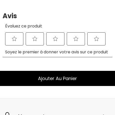
Ajouter Au Panier