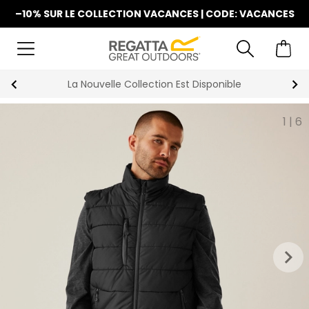
–10% SUR LE COLLECTION VACANCES | CODE: VACANCES
La Nouvelle Collection Est Disponible
1
|
6
keyboard_arrow_right