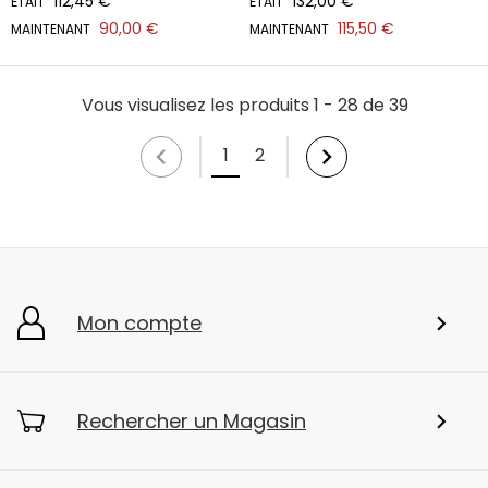
112,45 €
132,00 €
ÉTAIT
ÉTAIT
90,00 €
115,50 €
MAINTENANT
MAINTENANT
Vous visualisez les produits 1 - 28 de 39
1
2
Mon compte
Rechercher un Magasin