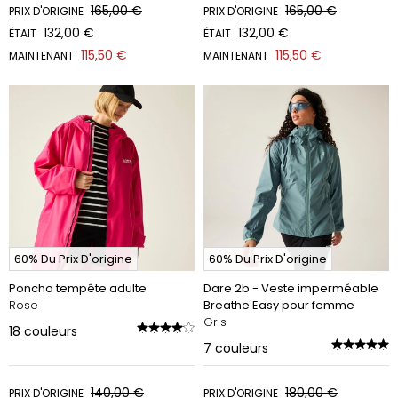
165,00 €
165,00 €
PRIX D'ORIGINE
PRIX D'ORIGINE
132,00 €
132,00 €
ÉTAIT
ÉTAIT
115,50 €
115,50 €
MAINTENANT
MAINTENANT
60% Du Prix D'origine
60% Du Prix D'origine
Poncho tempête adulte
Dare 2b - Veste imperméable
Rose
Breathe Easy pour femme
Gris
18
couleurs
7
couleurs
140,00 €
180,00 €
PRIX D'ORIGINE
PRIX D'ORIGINE