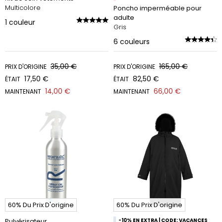
Multicolore
Poncho imperméable pour
adulte
1
couleur
Gris
6
couleurs
35,00 €
165,00 €
PRIX D'ORIGINE
PRIX D'ORIGINE
17,50 €
82,50 €
ÉTAIT
ÉTAIT
14,00 €
66,00 €
MAINTENANT
MAINTENANT
60% Du Prix D'origine
60% Du Prix D'origine
Pulvérisateur
-10% EN EXTRA | CODE: VACANCES