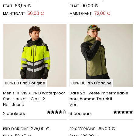
83,95 €
90,00 €
ÉTAIT
ÉTAIT
56,00 €
72,00 €
MAINTENANT
MAINTENANT
60% Du Prix D'origine
30% Du Prix D'origine
Men's Hi-VIS X-PRO Waterproof
Dare 2b -Veste imperméable
Shell Jacket - Class 2
pour homme Torrek II
Noir Jaune
Vert
2
couleurs
6
couleurs
225,00 €
165,00 €
PRIX D'ORIGINE
PRIX D'ORIGINE