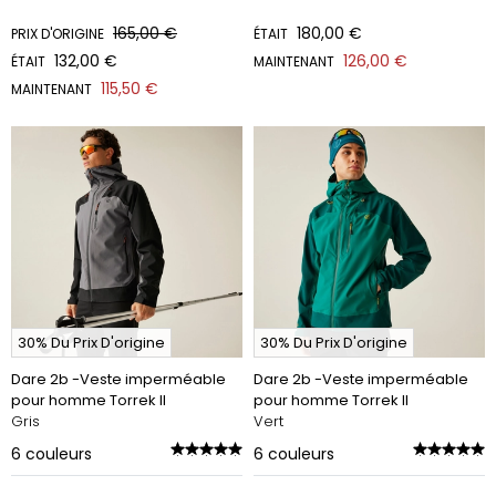
165,00 €
180,00 €
PRIX D'ORIGINE
ÉTAIT
132,00 €
126,00 €
ÉTAIT
MAINTENANT
115,50 €
MAINTENANT
30% Du Prix D'origine
30% Du Prix D'origine
Dare 2b -Veste imperméable
Dare 2b -Veste imperméable
pour homme Torrek II
pour homme Torrek II
Gris
Vert
6
couleurs
6
couleurs