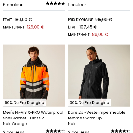
6
couleurs
1
couleur
180,00 €
215,00 €
ÉTAIT
PRIX D'ORIGINE
126,00 €
107,45 €
MAINTENANT
ÉTAIT
86,00 €
MAINTENANT
60% Du Prix D'origine
30% Du Prix D'origine
Men's Hi-VIS X-PRO Waterproof
Dare 2b -Veste imperméable
Shell Jacket - Class 2
femme Switch Up II
Noir Orange
Noir
2
couleurs
2
couleurs