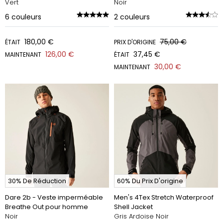
Vert
Noir
6
couleurs
2
couleurs
180,00 €
75,00 €
ÉTAIT
PRIX D'ORIGINE
126,00 €
37,45 €
MAINTENANT
ÉTAIT
30,00 €
MAINTENANT
30% De Réduction
60% Du Prix D'origine
Dare 2b - Veste imperméable
Men's 4Tex Stretch Waterproof
Breathe Out pour homme
Shell Jacket
Noir
Gris Ardoise Noir