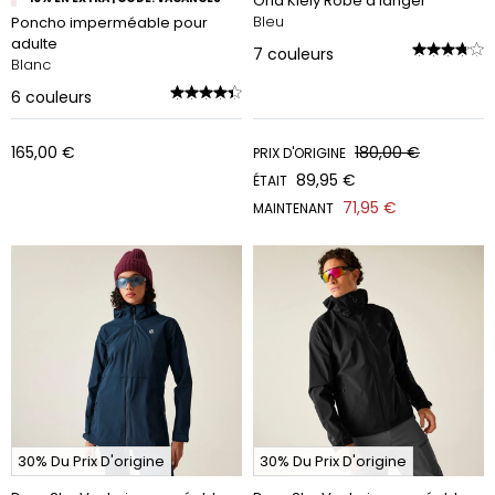
Orla Kiely Robe à langer
Bleu
Poncho imperméable pour
adulte
7
couleurs
Blanc
6
couleurs
165,00 €
180,00 €
PRIX D'ORIGINE
89,95 €
ÉTAIT
71,95 €
MAINTENANT
30% Du Prix D'origine
30% Du Prix D'origine