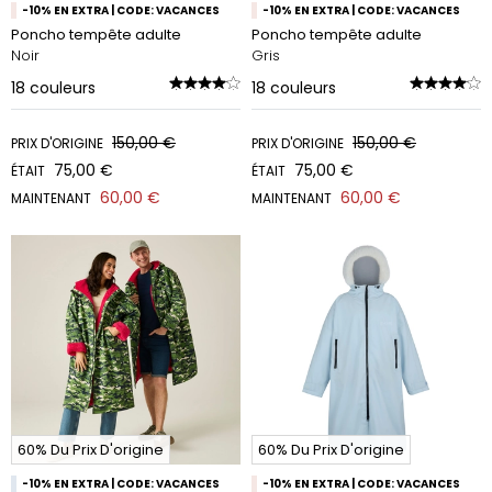
-10% EN EXTRA | CODE: VACANCES
-10% EN EXTRA | CODE: VACANCES
Poncho tempête adulte
Poncho tempête adulte
Noir
Gris
18
couleurs
18
couleurs
150,00 €
150,00 €
PRIX D'ORIGINE
PRIX D'ORIGINE
75,00 €
75,00 €
ÉTAIT
ÉTAIT
60,00 €
60,00 €
MAINTENANT
MAINTENANT
60% Du Prix D'origine
60% Du Prix D'origine
-10% EN EXTRA | CODE: VACANCES
-10% EN EXTRA | CODE: VACANCES