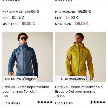
225,00 €
155,00 €
PRIX D'ORIGINE
PRIX D'ORIGINE
112,45 €
124,00 €
ÉTAIT
ÉTAIT
90,00 €
108,50 €
MAINTENANT
MAINTENANT
30% Du Prix D'origine
30% De Réduction
Dare 2b -Veste imperméable
Dare 2b - Veste imperméable
pour homme Torrek II
Breathe Out pour homme
Bleu
Jaune
6
couleurs
6
couleurs