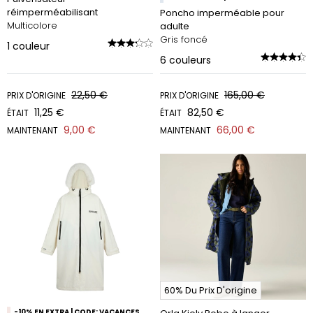
réimperméabilisant
Poncho imperméable pour
Multicolore
adulte
Gris foncé
1
couleur
6
couleurs
22,50 €
165,00 €
PRIX D'ORIGINE
PRIX D'ORIGINE
11,25 €
82,50 €
ÉTAIT
ÉTAIT
9,00 €
66,00 €
MAINTENANT
MAINTENANT
60% Du Prix D'origine
-10% EN EXTRA | CODE: VACANCES