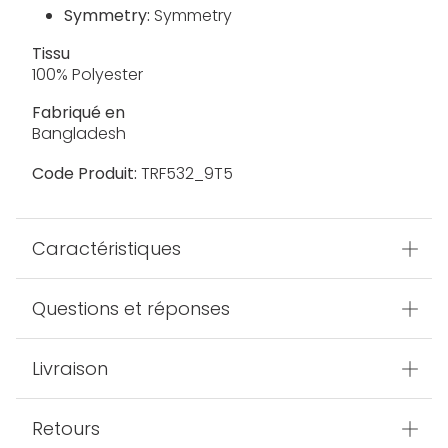
Symmetry:
Symmetry
Tissu
100% Polyester
Fabriqué en
Bangladesh
Code Produit:
TRF532_9T5
Caractéristiques
Questions et réponses
Livraison
Retours