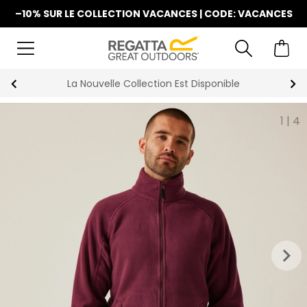
–10% SUR LE COLLECTION VACANCES | CODE: VACANCES
La Nouvelle Collection Est Disponible
1
|
4
keyboard_arrow_right