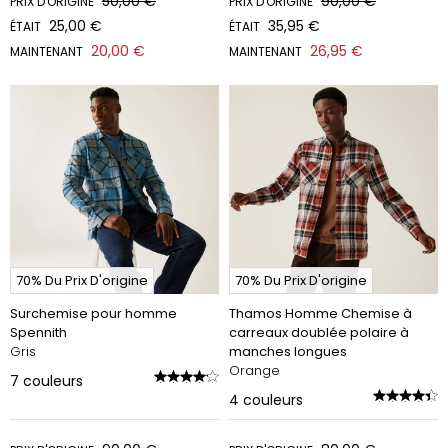
50,00 €
90,00 €
PRIX D'ORIGINE
PRIX D'ORIGINE
25,00 €
35,95 €
ÉTAIT
ÉTAIT
20,00 €
26,95 €
MAINTENANT
MAINTENANT
70% Du Prix D'origine
70% Du Prix D'origine
Surchemise pour homme
Thamos Homme Chemise à
Spennith
carreaux doublée polaire à
Gris
manches longues
Orange
7
couleurs
4
couleurs