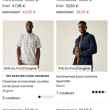
47,95 €
32,50 €
ÉTAIT
ÉTAIT
42,00 €
26,00 €
MAINTENANT
MAINTENANT
60% Du Prix D'origine
70% Du Prix D'origine
-10% EN EXTRA | CODE: VACANCES
Surchemise pour homme
Spennith
Chemise à manches courtes
Marin
Loran pour homme
Argent
7
couleurs
3
couleurs