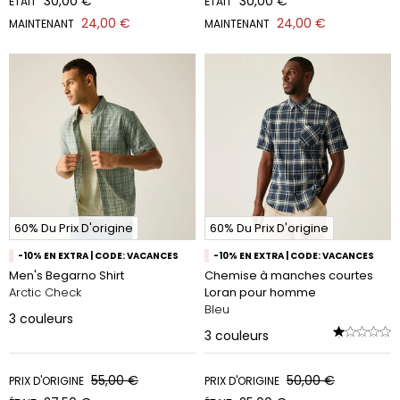
30,00 €
30,00 €
ÉTAIT
ÉTAIT
24,00 €
24,00 €
MAINTENANT
MAINTENANT
60% Du Prix D'origine
60% Du Prix D'origine
-10% EN EXTRA | CODE: VACANCES
-10% EN EXTRA | CODE: VACANCES
Men's Begarno Shirt
Chemise à manches courtes
Arctic Check
Loran pour homme
Bleu
3
couleurs
3
couleurs
55,00 €
50,00 €
PRIX D'ORIGINE
PRIX D'ORIGINE