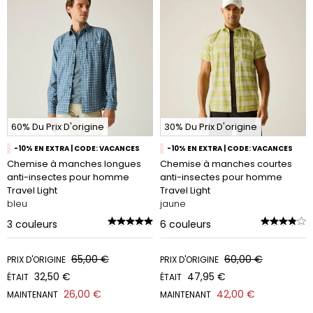
60% Du Prix D'origine
30% Du Prix D'origine
-10% EN EXTRA | CODE: VACANCES
-10% EN EXTRA | CODE: VACANCES
Chemise à manches longues
Chemise à manches courtes
anti-insectes pour homme
anti-insectes pour homme
Travel Light
Travel Light
bleu
jaune
3
couleurs
6
couleurs
65,00 €
60,00 €
PRIX D'ORIGINE
PRIX D'ORIGINE
32,50 €
47,95 €
ÉTAIT
ÉTAIT
26,00 €
42,00 €
MAINTENANT
MAINTENANT