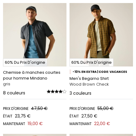
60% Du Prix D'origine
60% Du Prix D'origine
Chemise à manches courtes
-10% EN EXTRA | CODE: VACANCES
pour homme Mindano
Men's Begarno Shirt
gris
Wood Brown Check
8
couleurs
3
couleurs
47,50 €
55,00 €
PRIX D'ORIGINE
PRIX D'ORIGINE
23,75 €
27,50 €
ÉTAIT
ÉTAIT
19,00 €
22,00 €
MAINTENANT
MAINTENANT