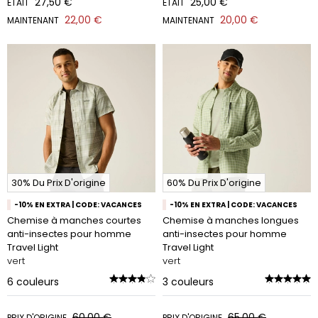
27,50 €
25,00 €
ÉTAIT
ÉTAIT
22,00 €
20,00 €
MAINTENANT
MAINTENANT
30% Du Prix D'origine
60% Du Prix D'origine
-10% EN EXTRA | CODE: VACANCES
-10% EN EXTRA | CODE: VACANCES
Chemise à manches courtes
Chemise à manches longues
anti-insectes pour homme
anti-insectes pour homme
Travel Light
Travel Light
vert
vert
6
couleurs
3
couleurs
60,00 €
65,00 €
PRIX D'ORIGINE
PRIX D'ORIGINE