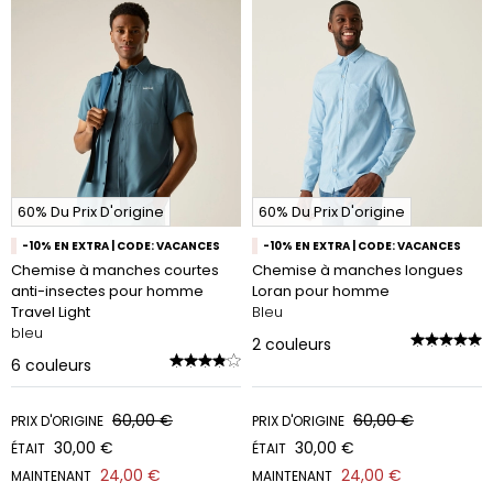
60% Du Prix D'origine
60% Du Prix D'origine
-10% EN EXTRA | CODE: VACANCES
-10% EN EXTRA | CODE: VACANCES
Chemise à manches courtes
Chemise à manches longues
anti-insectes pour homme
Loran pour homme
Travel Light
Bleu
bleu
2
couleurs
6
couleurs
60,00 €
60,00 €
PRIX D'ORIGINE
PRIX D'ORIGINE
30,00 €
30,00 €
ÉTAIT
ÉTAIT
24,00 €
24,00 €
MAINTENANT
MAINTENANT