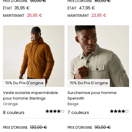
90,00 €
80,00 €
PRIX D'ORIGINE
PRIX D'ORIGINE
35,95 €
47,95 €
ÉTAIT
ÉTAIT
26,95 €
23,95 €
MAINTENANT
MAINTENANT
70% Du Prix D'origine
70% Du Prix D'origine
Veste isolante imperméable
Surchemise pour homme
pour homme Sterlings
Spennith
Orange
Beige
8
couleurs
7
couleurs
130,00 €
90,00 €
PRIX D'ORIGINE
PRIX D'ORIGINE