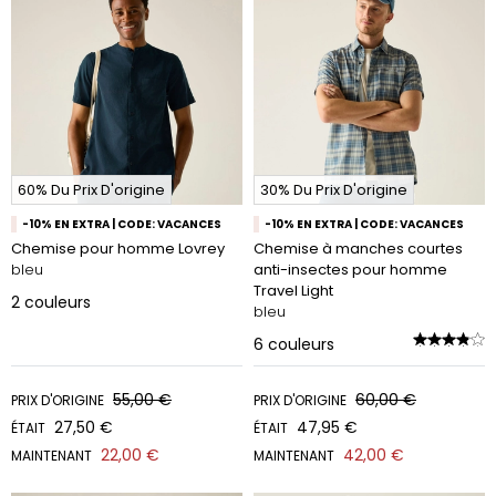
60% Du Prix D'origine
30% Du Prix D'origine
-10% EN EXTRA | CODE: VACANCES
-10% EN EXTRA | CODE: VACANCES
Chemise pour homme Lovrey
Chemise à manches courtes
bleu
anti-insectes pour homme
Travel Light
2
couleurs
bleu
6
couleurs
55,00 €
60,00 €
PRIX D'ORIGINE
PRIX D'ORIGINE
27,50 €
47,95 €
ÉTAIT
ÉTAIT
22,00 €
42,00 €
MAINTENANT
MAINTENANT