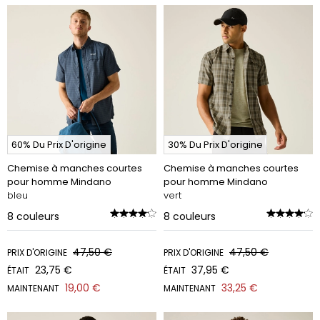
60% Du Prix D'origine
30% Du Prix D'origine
Chemise à manches courtes
Chemise à manches courtes
pour homme Mindano
pour homme Mindano
bleu
vert
8
couleurs
8
couleurs
47,50 €
47,50 €
PRIX D'ORIGINE
PRIX D'ORIGINE
23,75 €
37,95 €
ÉTAIT
ÉTAIT
19,00 €
33,25 €
MAINTENANT
MAINTENANT