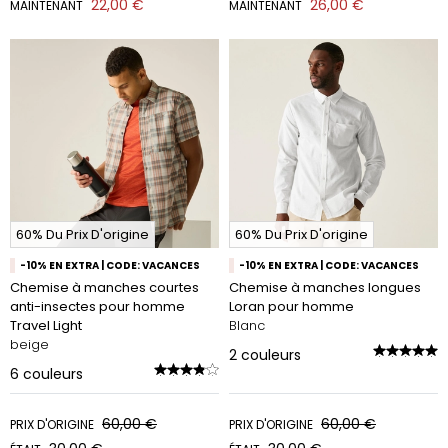
22,00 €
26,00 €
MAINTENANT
MAINTENANT
60% Du Prix D'origine
60% Du Prix D'origine
-10% EN EXTRA | CODE: VACANCES
-10% EN EXTRA | CODE: VACANCES
Chemise à manches courtes
Chemise à manches longues
anti-insectes pour homme
Loran pour homme
Travel Light
Blanc
beige
2
couleurs
6
couleurs
60,00 €
60,00 €
PRIX D'ORIGINE
PRIX D'ORIGINE