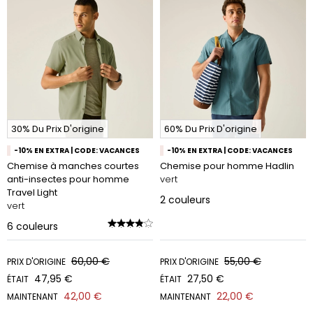
30% Du Prix D'origine
60% Du Prix D'origine
-10% EN EXTRA | CODE: VACANCES
-10% EN EXTRA | CODE: VACANCES
Chemise à manches courtes
Chemise pour homme Hadlin
anti-insectes pour homme
vert
Travel Light
2
couleurs
vert
6
couleurs
60,00 €
55,00 €
PRIX D'ORIGINE
PRIX D'ORIGINE
47,95 €
27,50 €
ÉTAIT
ÉTAIT
42,00 €
22,00 €
MAINTENANT
MAINTENANT