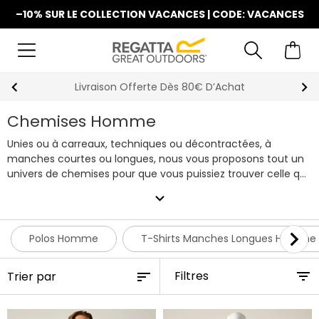
–10% SUR LE COLLECTION VACANCES | CODE: VACANCES
La Nouvelle Collection Est Disponible
Chemises Homme
Unies ou à carreaux, techniques ou décontractées, à
manches courtes ou longues, nous vous proposons tout un
univers de chemises pour que vous puissiez trouver celle qui
vous conviendra le mieux.
expand_more
Polos Homme
T-Shirts Manches Longues Homme
Filtres