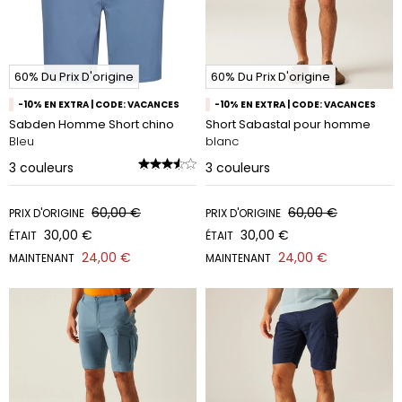
60% Du Prix D'origine
60% Du Prix D'origine
-10% EN EXTRA | CODE: VACANCES
-10% EN EXTRA | CODE: VACANCES
Sabden Homme Short chino
Short Sabastal pour homme
Bleu
blanc
3
couleurs
3
couleurs
60,00 €
60,00 €
PRIX D'ORIGINE
PRIX D'ORIGINE
30,00 €
30,00 €
ÉTAIT
ÉTAIT
24,00 €
24,00 €
MAINTENANT
MAINTENANT