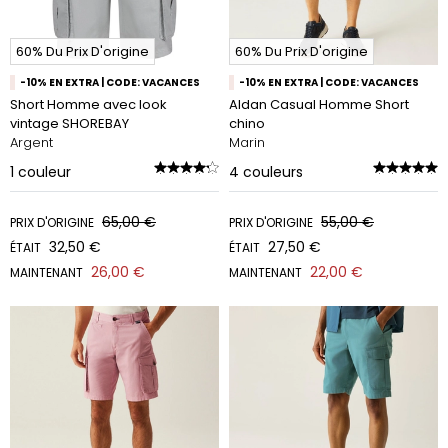
60% Du Prix D'origine
60% Du Prix D'origine
-10% EN EXTRA | CODE: VACANCES
-10% EN EXTRA | CODE: VACANCES
Short Homme avec look
Aldan Casual Homme Short
vintage SHOREBAY
chino
Argent
Marin
1
couleur
4
couleurs
65,00 €
55,00 €
PRIX D'ORIGINE
PRIX D'ORIGINE
32,50 €
27,50 €
ÉTAIT
ÉTAIT
26,00 €
22,00 €
MAINTENANT
MAINTENANT