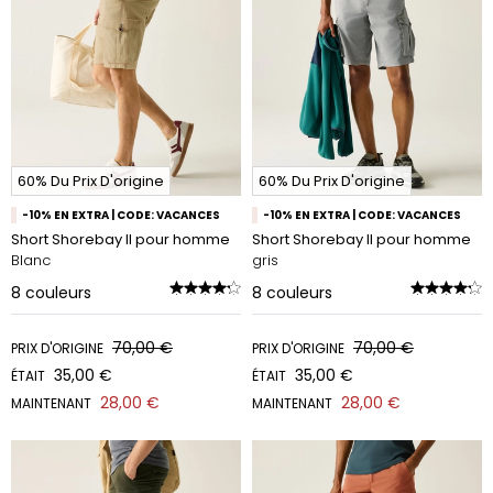
60% Du Prix D'origine
60% Du Prix D'origine
-10% EN EXTRA | CODE: VACANCES
-10% EN EXTRA | CODE: VACANCES
Short Shorebay II pour homme
Short Shorebay II pour homme
Blanc
gris
8
couleurs
8
couleurs
70,00 €
70,00 €
PRIX D'ORIGINE
PRIX D'ORIGINE
35,00 €
35,00 €
ÉTAIT
ÉTAIT
28,00 €
28,00 €
MAINTENANT
MAINTENANT