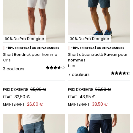
60% Du Prix D'origine
30% Du Prix D'origine
-10% EN EXTRA | CODE: VACANCES
-10% EN EXTRA | CODE: VACANCES
Short Bendrick pour homme
Short décontracté Ruwan pour
Gris
hommes
bleu
3
couleurs
7
couleurs
65,00 €
55,00 €
PRIX D'ORIGINE
PRIX D'ORIGINE
32,50 €
43,95 €
ÉTAIT
ÉTAIT
26,00 €
38,50 €
MAINTENANT
MAINTENANT