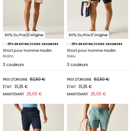
60% Du Prix D'origine
60% Du Prix D'origine
-10% EN EXTRA | CODE: VACANCES
-10% EN EXTRA | CODE: VACANCES
Short pour homme Hadlin
Short pour homme Hadlin
blanc
bleu
3
couleurs
3
couleurs
62,50 €
62,50 €
PRIX D'ORIGINE
PRIX D'ORIGINE
31,25 €
31,25 €
ÉTAIT
ÉTAIT
25,00 €
25,00 €
MAINTENANT
MAINTENANT