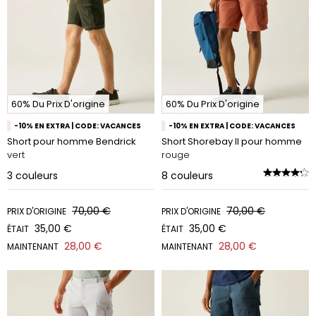
60% Du Prix D'origine
60% Du Prix D'origine
-10% EN EXTRA | CODE: VACANCES
-10% EN EXTRA | CODE: VACANCES
Short pour homme Bendrick
Short Shorebay II pour homme
vert
rouge
3
couleurs
8
couleurs
70,00 €
70,00 €
PRIX D'ORIGINE
PRIX D'ORIGINE
35,00 €
35,00 €
ÉTAIT
ÉTAIT
28,00 €
28,00 €
MAINTENANT
MAINTENANT