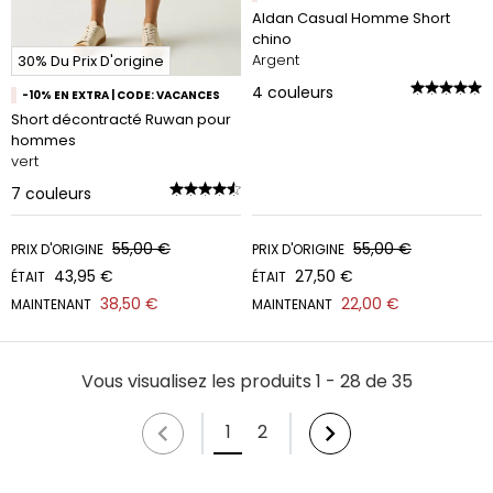
Aldan Casual Homme Short
chino
Argent
30% Du Prix D'origine
4
couleurs
-10% EN EXTRA | CODE: VACANCES
Short décontracté Ruwan pour
hommes
vert
7
couleurs
55,00 €
55,00 €
PRIX D'ORIGINE
PRIX D'ORIGINE
43,95 €
27,50 €
ÉTAIT
ÉTAIT
38,50 €
22,00 €
MAINTENANT
MAINTENANT
Vous visualisez les produits 1 - 28 de 35
1
2