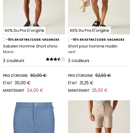
60% Du Prix D'origine
60% Du Prix D'origine
-10% EN EXTRA | CODE: VACANCES
-10% EN EXTRA | CODE: VACANCES
Sabden Homme Short chino
Short pour homme Hadlin
Marin
vert
3
couleurs
3
couleurs
60,00 €
62,50 €
PRIX D'ORIGINE
PRIX D'ORIGINE
30,00 €
31,25 €
ÉTAIT
ÉTAIT
24,00 €
25,00 €
MAINTENANT
MAINTENANT