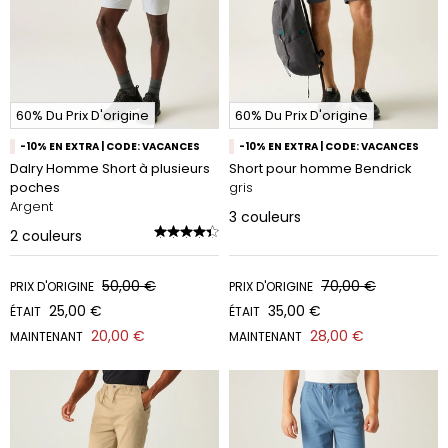
60% Du Prix D'origine
60% Du Prix D'origine
-10% EN EXTRA | CODE: VACANCES
-10% EN EXTRA | CODE: VACANCES
Dalry Homme Short à plusieurs
Short pour homme Bendrick
poches
gris
Argent
3
couleurs
2
couleurs
50,00 €
70,00 €
PRIX D'ORIGINE
PRIX D'ORIGINE
25,00 €
35,00 €
ÉTAIT
ÉTAIT
20,00 €
28,00 €
MAINTENANT
MAINTENANT