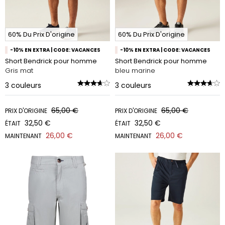
60% Du Prix D'origine
60% Du Prix D'origine
-10% EN EXTRA | CODE: VACANCES
-10% EN EXTRA | CODE: VACANCES
Short Bendrick pour homme
Short Bendrick pour homme
Gris mat
bleu marine
3
couleurs
3
couleurs
65,00 €
65,00 €
PRIX D'ORIGINE
PRIX D'ORIGINE
32,50 €
32,50 €
ÉTAIT
ÉTAIT
26,00 €
26,00 €
MAINTENANT
MAINTENANT