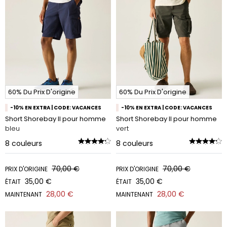
60% Du Prix D'origine
60% Du Prix D'origine
-10% EN EXTRA | CODE: VACANCES
-10% EN EXTRA | CODE: VACANCES
Short Shorebay II pour homme
Short Shorebay II pour homme
bleu
vert
8
couleurs
8
couleurs
70,00 €
70,00 €
PRIX D'ORIGINE
PRIX D'ORIGINE
35,00 €
35,00 €
ÉTAIT
ÉTAIT
28,00 €
28,00 €
MAINTENANT
MAINTENANT