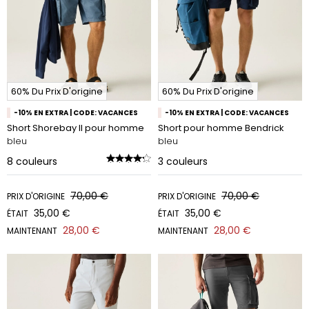
60% Du Prix D'origine
60% Du Prix D'origine
-10% EN EXTRA | CODE: VACANCES
-10% EN EXTRA | CODE: VACANCES
Short Shorebay II pour homme
Short pour homme Bendrick
bleu
bleu
8
couleurs
3
couleurs
70,00 €
70,00 €
PRIX D'ORIGINE
PRIX D'ORIGINE
35,00 €
35,00 €
ÉTAIT
ÉTAIT
28,00 €
28,00 €
MAINTENANT
MAINTENANT