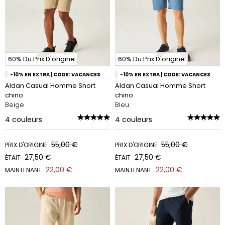
60% Du Prix D'origine
60% Du Prix D'origine
-10% EN EXTRA | CODE: VACANCES
-10% EN EXTRA | CODE: VACANCES
Aldan Casual Homme Short
Aldan Casual Homme Short
chino
chino
Beige
Bleu
4
couleurs
4
couleurs
55,00 €
55,00 €
PRIX D'ORIGINE
PRIX D'ORIGINE
27,50 €
27,50 €
ÉTAIT
ÉTAIT
22,00 €
22,00 €
MAINTENANT
MAINTENANT