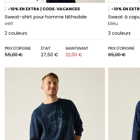
-10% EN EXTRA | CODE: VACANCES
-10% EN EXT
Sweat-shirt pour homme Nithsdale
Sweat à cap
vert
bleu
2
couleurs
3
couleurs
PRIX D'ORIGINE
ÉTAIT
MAINTENANT
PRIX D'ORIGINE
55,00 €
27,50 €
22,00 €
65,00 €