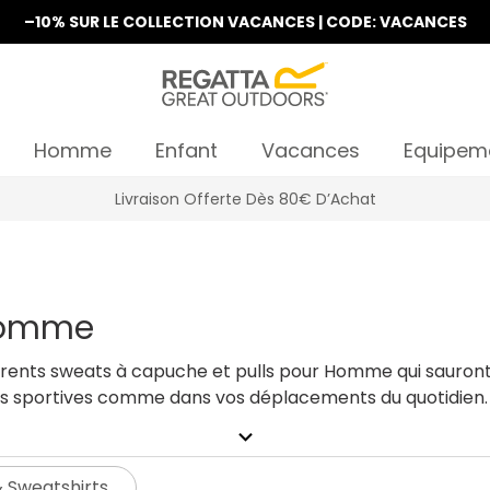
–10% SUR LE COLLECTION VACANCES | CODE: VACANCES
Homme
Enfant
Vacances
Equipem
s 80€ D’Achat
 Homme
érents sweats à capuche et pulls pour Homme qui sauront
 sportives comme dans vos déplacements du quotidien.
expand_more
 Sweatshirts