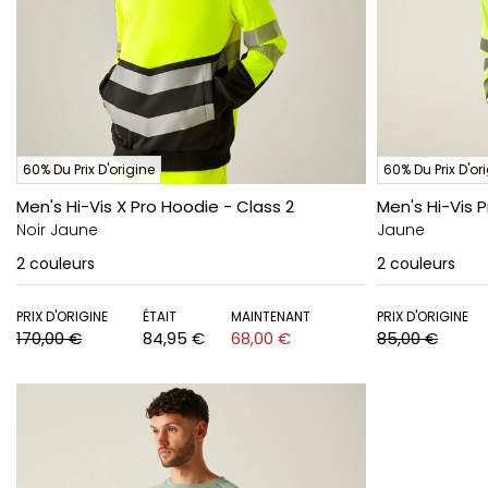
60% Du Prix D'origine
60% Du Prix D'or
Men's Hi-Vis X Pro Hoodie - Class 2
Men's Hi-Vis 
Noir Jaune
Jaune
2
couleurs
2
couleurs
PRIX D'ORIGINE
ÉTAIT
MAINTENANT
PRIX D'ORIGINE
170,00 €
84,95 €
68,00 €
85,00 €