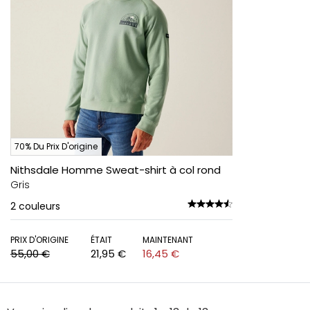
70% Du Prix D'origine
Nithsdale Homme Sweat-shirt à col rond
Gris
2
couleurs
PRIX D'ORIGINE
ÉTAIT
MAINTENANT
55,00 €
21,95 €
16,45 €