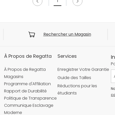
1
Rechercher un Magasin
À Propos de Regatta
Services
I
Po
À Propos de Regatta
Enregistrer Votre Garantie
Magasins
Guide des Tailles
Programme d'Affiliation
Réductions pour les
No
Rapport de Durabilité
étudiants
co
Politique de Transparence
Communique Esclavage
Moderne