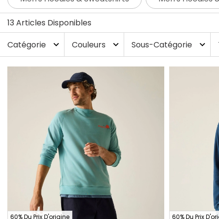
13 Articles Disponibles
Catégorie
Couleurs
Sous-Catégorie
expand_more
expand_more
expand_more
60% Du Prix D'origine
60% Du Prix D'or