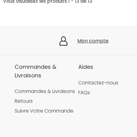
Vous visualisez les produits 1 - 13 de 13
Mon compte
Commandes &
Aides
Livraisons
Contactez-nous
Commandes & Livraisons
FAQs
Retours
Suivre Votre Commande