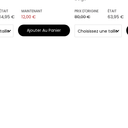
ÉTAIT
MAINTENANT
PRIX D'ORIGINE
ÉTAIT
14,95 €
12,00 €
80,00 €
63,95 €
Ajouter Au Panier