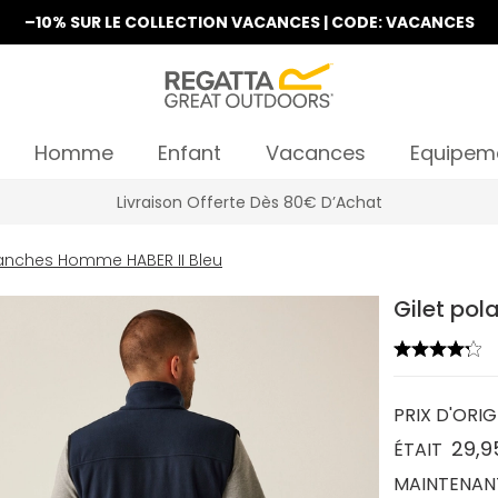
–10% SUR LE COLLECTION VACANCES | CODE: VACANCES
Homme
Enfant
Vacances
Equipem
Livraison Offerte Dès 80€ D’Achat
manches Homme HABER II Bleu
Gilet pol
PRIX D'ORIG
29,9
ÉTAIT
MAINTENAN