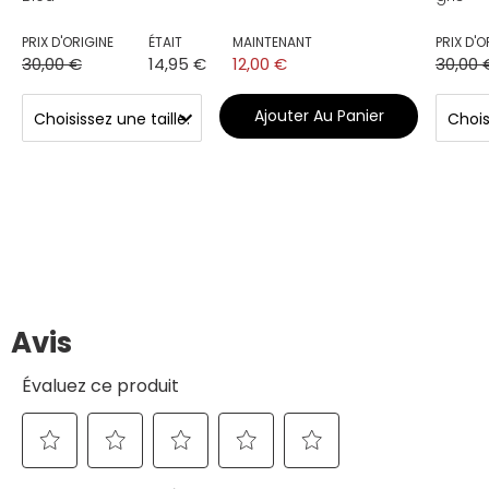
PRIX D'ORIGINE
ÉTAIT
MAINTENANT
PRIX D'O
30,00 €
14,95 €
12,00 €
30,00 
Ajouter Au Panier