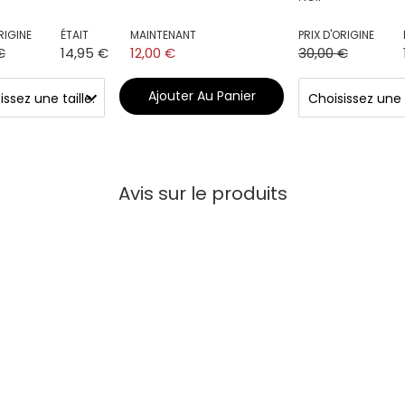
RIGINE
ÉTAIT
MAINTENANT
PRIX D'ORIGINE
€
14,95 €
12,00 €
30,00 €
Ajouter Au Panier
Avis sur le produits