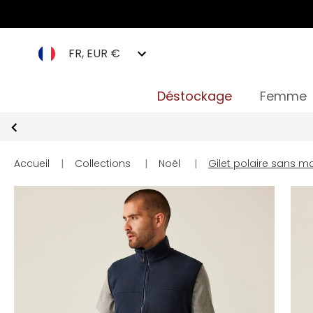
FR, EUR €
Déstockage
Femme
Accueil
|
Collections
|
Noël
|
Gilet polaire sans 