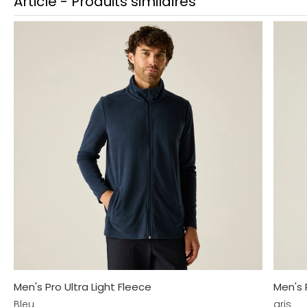
Article - Produits similaires
Men's Pro Ultra Light Fleece
Men's 
Bleu
gris