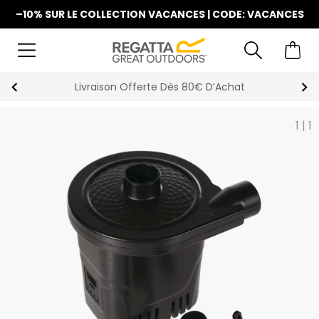
–10% SUR LE COLLECTION VACANCES | CODE: VACANCES
Livraison Offerte Dès 80€ D’Achat
1
|
1