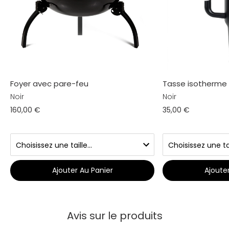
Foyer avec pare-feu
Tasse isotherme 
Noir
Noir
160,00 €
35,00 €
Ajouter Au Panier
Ajoute
Avis sur le produits