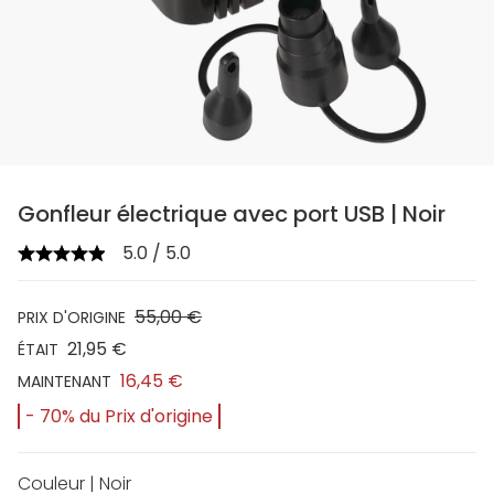
Gonfleur électrique avec port USB | Noir
5.0 / 5.0
55,00 €
PRIX D'ORIGINE
21,95 €
ÉTAIT
16,45 €
MAINTENANT
- 70% du Prix d'origine
Couleur | Noir