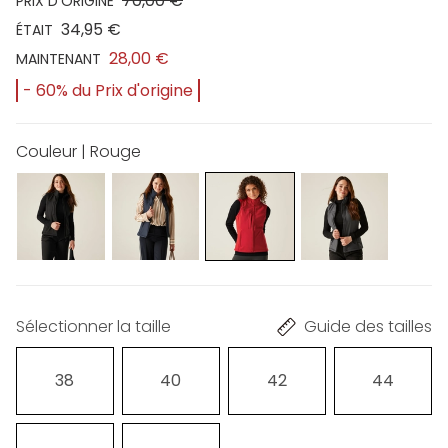
70,00 €
PRIX D'ORIGINE
34,95 €
ÉTAIT
28,00 €
MAINTENANT
- 60% du Prix d'origine
Couleur | Rouge
Sélectionner la taille
Guide des tailles
38
40
42
44