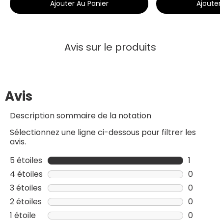
Ajouter Au Panier
Ajoute
Avis sur le produits