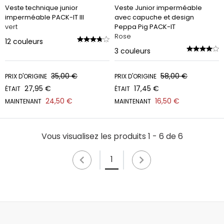
Veste technique junior
Veste Junior imperméable
imperméable PACK-IT III
avec capuche et design
vert
Peppa Pig PACK-IT
Rose
12
couleurs
3
couleurs
35,00 €
58,00 €
PRIX D'ORIGINE
PRIX D'ORIGINE
27,95 €
17,45 €
ÉTAIT
ÉTAIT
24,50 €
16,50 €
MAINTENANT
MAINTENANT
Vous visualisez les produits 1 - 6 de 6
1