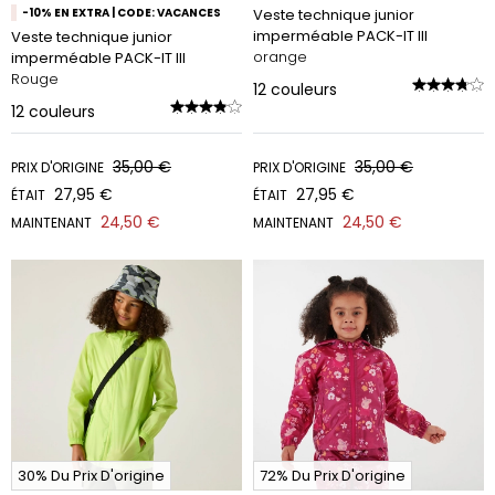
-10% EN EXTRA | CODE: VACANCES
Veste technique junior
imperméable PACK-IT III
Veste technique junior
orange
imperméable PACK-IT III
Rouge
12
couleurs
12
couleurs
35,00 €
35,00 €
PRIX D'ORIGINE
PRIX D'ORIGINE
27,95 €
27,95 €
ÉTAIT
ÉTAIT
24,50 €
24,50 €
MAINTENANT
MAINTENANT
30% Du Prix D'origine
72% Du Prix D'origine