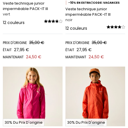
Veste technique junior
-10% EN EXTRA | CODE: VACANCES
imperméable PACK-IT III
Veste technique junior
vert
imperméable PACK-IT III
noir
12
couleurs
12
couleurs
35,00 €
35,00 €
PRIX D'ORIGINE
PRIX D'ORIGINE
27,95 €
27,95 €
ÉTAIT
ÉTAIT
24,50 €
24,50 €
MAINTENANT
MAINTENANT
30% Du Prix D'origine
30% Du Prix D'origine