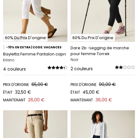
60% Du Prix D'origine
60% Du Prix D'origine
-10% EN EXTRA | CODE: VACANCES
Dare 2b -Legging de marche
pour femme Torrek
Bayletta Femme Pantalon capri
Noir
blanc
2
couleurs
4
couleurs
65,00 €
90,00 €
PRIX D'ORIGINE
PRIX D'ORIGINE
32,50 €
45,00 €
ÉTAIT
ÉTAIT
26,00 €
36,00 €
MAINTENANT
MAINTENANT