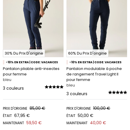
30% Du Prix D'origine
60% Du Prix D'origine
-10% EN EXTRA | CODE: VACANCES
-10% EN EXTRA | CODE: VACANCES
Pantalon pliable anti-insectes
Pantalon modulable à poche
pour femme
de rangement Travel Light II
bleu
pour femme
bleu
3
couleurs
3
couleurs
85,00 €
100,00 €
PRIX D'ORIGINE
PRIX D'ORIGINE
67,95 €
50,00 €
ÉTAIT
ÉTAIT
59,50 €
40,00 €
MAINTENANT
MAINTENANT