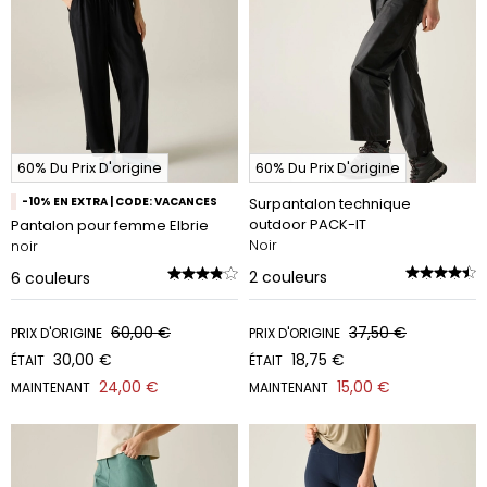
60% Du Prix D'origine
60% Du Prix D'origine
-10% EN EXTRA | CODE: VACANCES
Surpantalon technique
outdoor PACK-IT
Pantalon pour femme Elbrie
Noir
noir
2
couleurs
6
couleurs
60,00 €
37,50 €
PRIX D'ORIGINE
PRIX D'ORIGINE
30,00 €
18,75 €
ÉTAIT
ÉTAIT
24,00 €
15,00 €
MAINTENANT
MAINTENANT