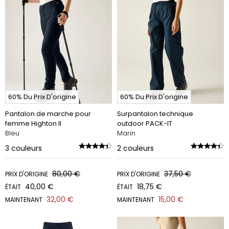
60% Du Prix D'origine
60% Du Prix D'origine
Pantalon de marche pour
Surpantalon technique
femme Highton II
outdoor PACK-IT
Bleu
Marin
3
couleurs
2
couleurs
80,00 €
37,50 €
PRIX D'ORIGINE
PRIX D'ORIGINE
40,00 €
18,75 €
ÉTAIT
ÉTAIT
32,00 €
15,00 €
MAINTENANT
MAINTENANT