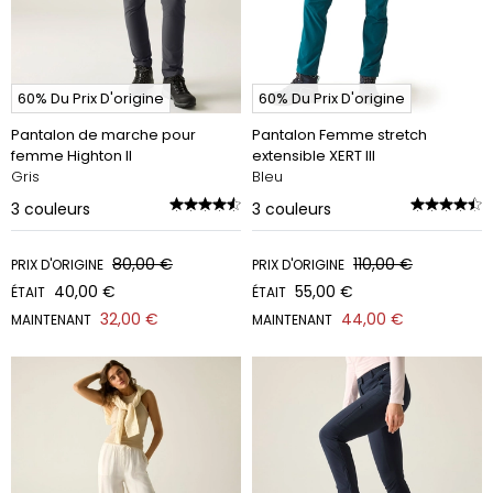
60% Du Prix D'origine
60% Du Prix D'origine
Pantalon de marche pour
Pantalon Femme stretch
femme Highton II
extensible XERT III
Gris
Bleu
3
couleurs
3
couleurs
80,00 €
110,00 €
PRIX D'ORIGINE
PRIX D'ORIGINE
40,00 €
55,00 €
ÉTAIT
ÉTAIT
32,00 €
44,00 €
MAINTENANT
MAINTENANT