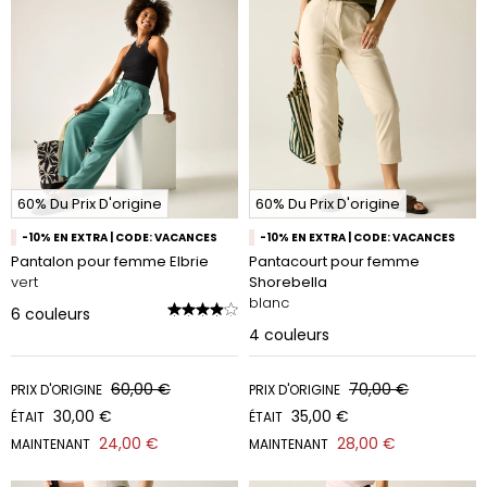
60% Du Prix D'origine
60% Du Prix D'origine
-10% EN EXTRA | CODE: VACANCES
-10% EN EXTRA | CODE: VACANCES
Pantalon pour femme Elbrie
Pantacourt pour femme
vert
Shorebella
blanc
6
couleurs
4
couleurs
60,00 €
70,00 €
PRIX D'ORIGINE
PRIX D'ORIGINE
30,00 €
35,00 €
ÉTAIT
ÉTAIT
24,00 €
28,00 €
MAINTENANT
MAINTENANT