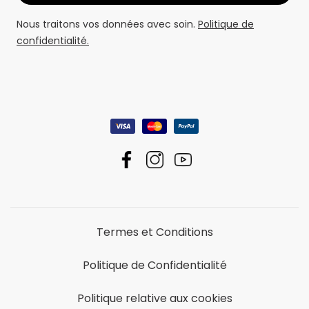
Nous traitons vos données avec soin.
Politique de
confidentialité.
Termes et Conditions
Politique de Confidentialité
Politique relative aux cookies