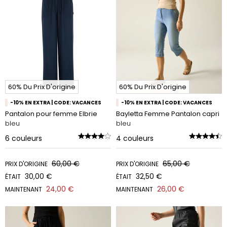
60% Du Prix D'origine
60% Du Prix D'origine
-10% EN EXTRA | CODE: VACANCES
-10% EN EXTRA | CODE: VACANCES
Pantalon pour femme Elbrie
Bayletta Femme Pantalon capri
bleu
bleu
6
couleurs
4
couleurs
60,00 €
65,00 €
PRIX D'ORIGINE
PRIX D'ORIGINE
30,00 €
32,50 €
ÉTAIT
ÉTAIT
24,00 €
26,00 €
MAINTENANT
MAINTENANT