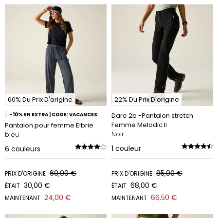
60% Du Prix D'origine
22% Du Prix D'origine
-10% EN EXTRA | CODE: VACANCES
Dare 2b -Pantalon stretch
Femme Melodic II
Pantalon pour femme Elbrie
Noir
bleu
1
couleur
6
couleurs
60,00 €
85,00 €
PRIX D'ORIGINE
PRIX D'ORIGINE
30,00 €
68,00 €
ÉTAIT
ÉTAIT
24,00 €
66,50 €
MAINTENANT
MAINTENANT