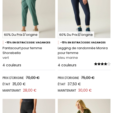
60% Du Prix D'origine
60% Du Prix D'origine
-10% EN EXTRA | CODE: VACANCES
-10% EN EXTRA | CODE: VACANCES
Pantacourt pour femme
Legging de randonnée Monira
Shorebella
pour femme
vert
bleu marine
4
couleurs
4
couleurs
70,00 €
75,00 €
PRIX D'ORIGINE
PRIX D'ORIGINE
35,00 €
37,50 €
ÉTAIT
ÉTAIT
28,00 €
30,00 €
MAINTENANT
MAINTENANT