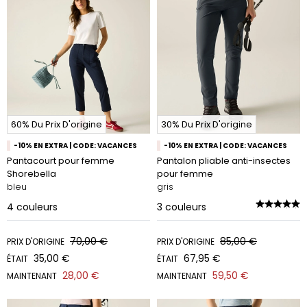
60% Du Prix D'origine
30% Du Prix D'origine
-10% EN EXTRA | CODE: VACANCES
-10% EN EXTRA | CODE: VACANCES
Pantacourt pour femme
Pantalon pliable anti-insectes
Shorebella
pour femme
bleu
gris
4
couleurs
3
couleurs
70,00 €
85,00 €
PRIX D'ORIGINE
PRIX D'ORIGINE
35,00 €
67,95 €
ÉTAIT
ÉTAIT
28,00 €
59,50 €
MAINTENANT
MAINTENANT