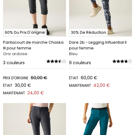
60% Du Prix D'origine
30% De Réduction
Pantacourt de marche Chaska
Dare 2b - Legging Influential II
III pour femme
pour femme
Gris ardoise
Bleu
3
couleurs
9
couleurs
60,00 €
60,00 €
PRIX D'ORIGINE
ÉTAIT
30,00 €
42,00 €
ÉTAIT
MAINTENANT
24,00 €
MAINTENANT