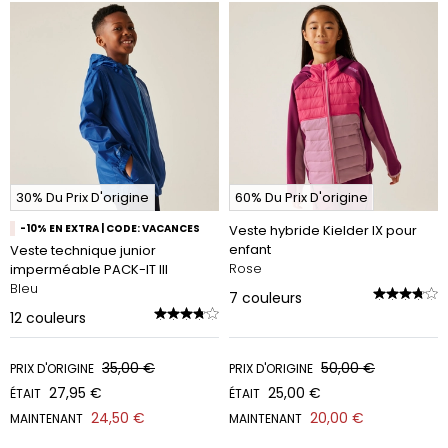
30% Du Prix D'origine
60% Du Prix D'origine
-10% EN EXTRA | CODE: VACANCES
Veste hybride Kielder IX pour
enfant
Veste technique junior
Rose
imperméable PACK-IT III
Bleu
7
couleurs
12
couleurs
35,00 €
50,00 €
PRIX D'ORIGINE
PRIX D'ORIGINE
27,95 €
25,00 €
ÉTAIT
ÉTAIT
24,50 €
20,00 €
MAINTENANT
MAINTENANT