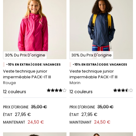
30% Du Prix D'origine
30% Du Prix D'origine
-10% EN EXTRA | CODE: VACANCES
-10% EN EXTRA | CODE: VACANCES
Veste technique junior
Veste technique junior
imperméable PACK-IT III
imperméable PACK-IT III
Rouge
Marin
12
couleurs
12
couleurs
35,00 €
35,00 €
PRIX D'ORIGINE
PRIX D'ORIGINE
27,95 €
27,95 €
ÉTAIT
ÉTAIT
24,50 €
24,50 €
MAINTENANT
MAINTENANT