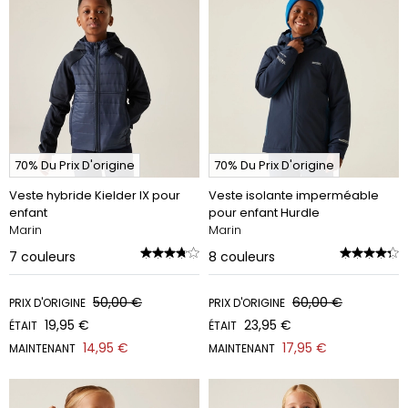
70% Du Prix D'origine
70% Du Prix D'origine
Veste hybride Kielder IX pour
Veste isolante imperméable
enfant
pour enfant Hurdle
Marin
Marin
7
couleurs
8
couleurs
50,00 €
60,00 €
PRIX D'ORIGINE
PRIX D'ORIGINE
19,95 €
23,95 €
ÉTAIT
ÉTAIT
14,95 €
17,95 €
MAINTENANT
MAINTENANT