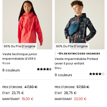
60% Du Prix D'origine
60% Du Prix D'origine
Veste technique junior
-10% EN EXTRA | CODE: VACANCES
imperméable LEVER II
Veste imperméable Printed
Rose
Lever II pour enfant
Bleu
8
couleurs
9
couleurs
47,50 €
57,50 €
PRIX D'ORIGINE
PRIX D'ORIGINE
23,75 €
28,75 €
ÉTAIT
ÉTAIT
19,00 €
23,00 €
MAINTENANT
MAINTENANT