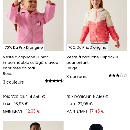
70% Du Prix D'origine
70% Du Prix D'origine
Veste à capuche Junior
Veste à capuche Hillpack III
imperméable et légère avec
pour enfant
imprimés animal
Beige
Rose
3
couleurs
3
couleurs
42,50 €
57,50 €
PRIX D'ORIGINE
PRIX D'ORIGINE
16,95 €
22,95 €
ÉTAIT
ÉTAIT
12,95 €
17,45 €
MAINTENANT
MAINTENANT