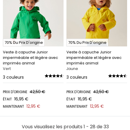
70% Du Prix D'origine
70% Du Prix D'origine
Veste à capuche Junior
Veste à capuche Junior
imperméable et légère avec
imperméable et légère avec
imprimés animal
imprimés animal
Vert
Jaune
3
couleurs
3
couleurs
42,50 €
42,50 €
PRIX D'ORIGINE
PRIX D'ORIGINE
16,95 €
16,95 €
ÉTAIT
ÉTAIT
12,95 €
12,95 €
MAINTENANT
MAINTENANT
Vous visualisez les produits 1 - 28 de 33