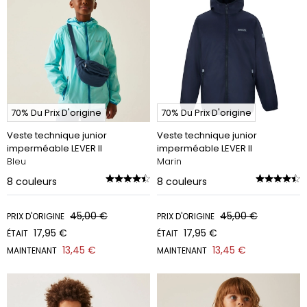
70% Du Prix D'origine
70% Du Prix D'origine
Veste technique junior
Veste technique junior
imperméable LEVER II
imperméable LEVER II
Bleu
Marin
8
couleurs
8
couleurs
45,00 €
45,00 €
PRIX D'ORIGINE
PRIX D'ORIGINE
17,95 €
17,95 €
ÉTAIT
ÉTAIT
13,45 €
13,45 €
MAINTENANT
MAINTENANT