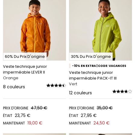
60% Du Prix D'origine
30% Du Prix D'origine
Veste technique junior
-10% EN EXTRA | CODE: VACANCES
imperméable LEVER II
Veste technique junior
Orange
imperméable PACK-IT III
Vert
8
couleurs
12
couleurs
47,50 €
35,00 €
PRIX D'ORIGINE
PRIX D'ORIGINE
23,75 €
27,95 €
ÉTAIT
ÉTAIT
19,00 €
24,50 €
MAINTENANT
MAINTENANT