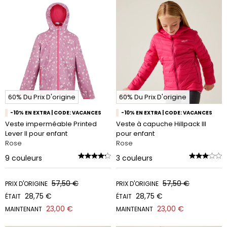
60% Du Prix D'origine
60% Du Prix D'origine
-10% EN EXTRA | CODE: VACANCES
-10% EN EXTRA | CODE: VACANCES
Veste imperméable Printed
Veste à capuche Hillpack III
Lever II pour enfant
pour enfant
Rose
Rose
9
couleurs
3
couleurs
57,50 €
57,50 €
PRIX D'ORIGINE
PRIX D'ORIGINE
28,75 €
28,75 €
ÉTAIT
ÉTAIT
23,00 €
23,00 €
MAINTENANT
MAINTENANT