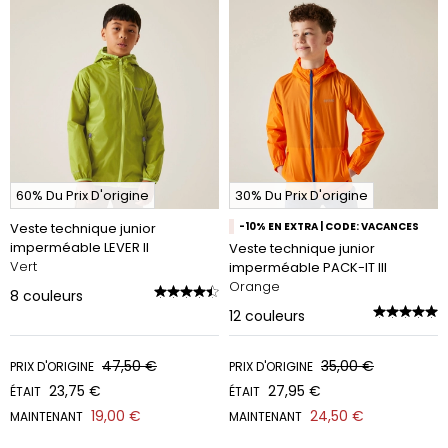
60% Du Prix D'origine
30% Du Prix D'origine
Veste technique junior
-10% EN EXTRA | CODE: VACANCES
imperméable LEVER II
Veste technique junior
Vert
imperméable PACK-IT III
Orange
8
couleurs
12
couleurs
47,50 €
35,00 €
PRIX D'ORIGINE
PRIX D'ORIGINE
23,75 €
27,95 €
ÉTAIT
ÉTAIT
19,00 €
24,50 €
MAINTENANT
MAINTENANT