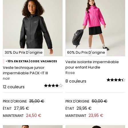
30% Du Prix D'origine
60% Du Prix D'origine
-10% EN EXTRA | CODE: VACANCES
Veste isolante imperméable
pour enfant Hurdle
Veste technique junior
Rose
imperméable PACK-IT III
noir
8
couleurs
12
couleurs
35,00 €
60,00 €
PRIX D'ORIGINE
PRIX D'ORIGINE
27,95 €
29,95 €
ÉTAIT
ÉTAIT
24,50 €
23,95 €
MAINTENANT
MAINTENANT