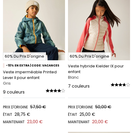
60% Du Prix D'origine
60% Du Prix D'origine
-10% EN EXTRA | CODE: VACANCES
Veste hybride Kielder IX pour
enfant
Veste imperméable Printed
Blanc
Lever II pour enfant
Gris
7
couleurs
9
couleurs
57,50 €
50,00 €
PRIX D'ORIGINE
PRIX D'ORIGINE
28,75 €
25,00 €
ÉTAIT
ÉTAIT
23,00 €
20,00 €
MAINTENANT
MAINTENANT