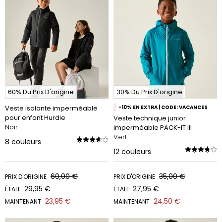
60% Du Prix D'origine
30% Du Prix D'origine
Veste isolante imperméable
-10% EN EXTRA | CODE: VACANCES
pour enfant Hurdle
Veste technique junior
Noir
imperméable PACK-IT III
Vert
8
couleurs
12
couleurs
60,00 €
35,00 €
PRIX D'ORIGINE
PRIX D'ORIGINE
29,95 €
27,95 €
ÉTAIT
ÉTAIT
23,95 €
24,50 €
MAINTENANT
MAINTENANT