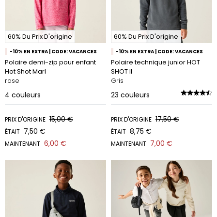
60% Du Prix D'origine
60% Du Prix D'origine
-10% EN EXTRA | CODE: VACANCES
-10% EN EXTRA | CODE: VACANCES
Polaire demi-zip pour enfant
Polaire technique junior HOT
Hot Shot Marl
SHOT II
rose
Gris
4
couleurs
23
couleurs
15,00 €
17,50 €
PRIX D'ORIGINE
PRIX D'ORIGINE
7,50 €
8,75 €
ÉTAIT
ÉTAIT
6,00 €
7,00 €
MAINTENANT
MAINTENANT