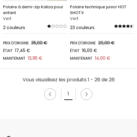
Polaire à demi-zip Kaliza pour
Polaire technique junior HOT
enfant
SHOT II
Vert
Vert
2
couleurs
23
couleurs
35,00 €
20,00 €
PRIX D'ORIGINE
PRIX D'ORIGINE
17,45 €
16,00 €
ÉTAIT
ÉTAIT
13,95 €
14,00 €
MAINTENANT
MAINTENANT
Vous visualisez les produits 1 - 26 de 26
1