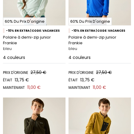
60% Du Prix D'origine
60% Du Prix D'origine
-10% EN EXTRA | CODE: VACANCES
-10% EN EXTRA | CODE: VACANCES
Polaire à demi-zip junior
Polaire à demi-zip junior
Frankie
Frankie
bleu
bleu
4
couleurs
4
couleurs
27,50 €
27,50 €
PRIX D'ORIGINE
PRIX D'ORIGINE
13,75 €
13,75 €
ÉTAIT
ÉTAIT
11,00 €
11,00 €
MAINTENANT
MAINTENANT