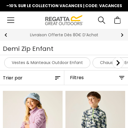
–10% SUR LE COLLECTION VACANCES | CODE: VACANCES
at
La Nouvelle Collection Est Disponib
Demi Zip Enfant
Vestes & Manteaux Outdoor Enfant
Chaussures E
Filtres