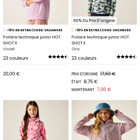
60% Du Prix D'origine
-10% EN EXTRA | CODE: VACANCES
-10% EN EXTRA | CODE: VACANCES
Polaire technique junior HOT
Polaire technique junior HOT
SHOT II
SHOT II
Violet
Gris
23
couleurs
23
couleurs
20,00 €
17,50 €
PRIX D'ORIGINE
8,75 €
ÉTAIT
7,00 €
MAINTENANT