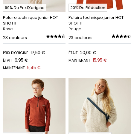
69% Du Prix D'origine
20% De Réduction
Polaire technique junior HOT
Polaire technique junior HOT
SHOT II
SHOT II
Rose
Rouge
23
couleurs
23
couleurs
17,50 €
20,00 €
PRIX D'ORIGINE
ÉTAIT
6,95 €
15,95 €
ÉTAIT
MAINTENANT
5,45 €
MAINTENANT