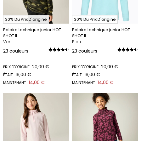
30% Du Prix D'origine
30% Du Prix D'origine
Polaire technique junior HOT
Polaire technique junior HOT
SHOT II
SHOT II
Vert
Bleu
23
couleurs
23
couleurs
20,00 €
20,00 €
PRIX D'ORIGINE
PRIX D'ORIGINE
16,00 €
16,00 €
ÉTAIT
ÉTAIT
14,00 €
14,00 €
MAINTENANT
MAINTENANT