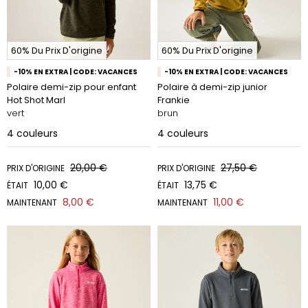
60% Du Prix D'origine
60% Du Prix D'origine
-10% EN EXTRA | CODE: VACANCES
-10% EN EXTRA | CODE: VACANCES
Polaire demi-zip pour enfant
Polaire à demi-zip junior
Hot Shot Marl
Frankie
vert
brun
4
couleurs
4
couleurs
20,00 €
27,50 €
PRIX D'ORIGINE
PRIX D'ORIGINE
10,00 €
13,75 €
ÉTAIT
ÉTAIT
8,00 €
11,00 €
MAINTENANT
MAINTENANT