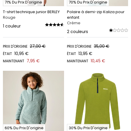
71% Du Prix D'origine
70% Du Prix D'origine
T-shirt technique junior BERLEY
Polaire à demi-zip Kaliza pour
Rouge
enfant
Crème
1
couleur
2
couleurs
27,00 €
35,00 €
PRIX D'ORIGINE
PRIX D'ORIGINE
10,95 €
13,95 €
ÉTAIT
ÉTAIT
7,95 €
10,45 €
MAINTENANT
MAINTENANT
60% Du Prix D'origine
30% Du Prix D'origine