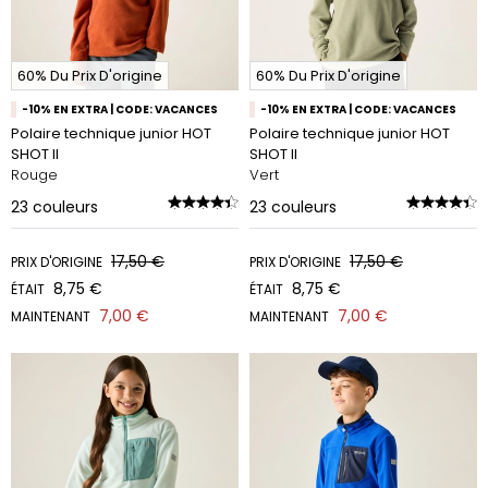
60% Du Prix D'origine
60% Du Prix D'origine
-10% EN EXTRA | CODE: VACANCES
-10% EN EXTRA | CODE: VACANCES
Polaire technique junior HOT
Polaire technique junior HOT
SHOT II
SHOT II
Rouge
Vert
23
couleurs
23
couleurs
17,50 €
17,50 €
PRIX D'ORIGINE
PRIX D'ORIGINE
8,75 €
8,75 €
ÉTAIT
ÉTAIT
7,00 €
7,00 €
MAINTENANT
MAINTENANT