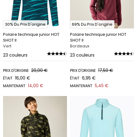
30% Du Prix D'origine
69% Du Prix D'origine
Polaire technique junior HOT
Polaire technique junior HOT
SHOT II
SHOT II
Vert
Bordeaux
23
couleurs
23
couleurs
20,00 €
17,50 €
PRIX D'ORIGINE
PRIX D'ORIGINE
16,00 €
6,95 €
ÉTAIT
ÉTAIT
14,00 €
5,45 €
MAINTENANT
MAINTENANT