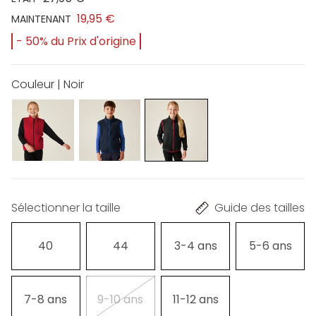
19,95 €
MAINTENANT
- 50% du Prix d'origine
Couleur | Noir
Sélectionner la taille
Guide des tailles
40
44
3-4 ans
5-6 ans
7-8 ans
9-10 ans
11-12 ans