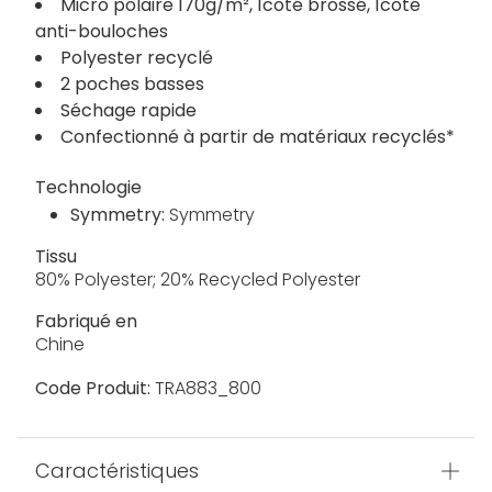
Micro polaire 170g/m², 1côté brossé, 1côté
anti-bouloches
Polyester recyclé
2 poches basses
Séchage rapide
Confectionné à partir de matériaux recyclés*
Technologie
Symmetry:
Symmetry
Tissu
80% Polyester; 20% Recycled Polyester
Fabriqué en
Chine
Code Produit:
TRA883_800
Caractéristiques