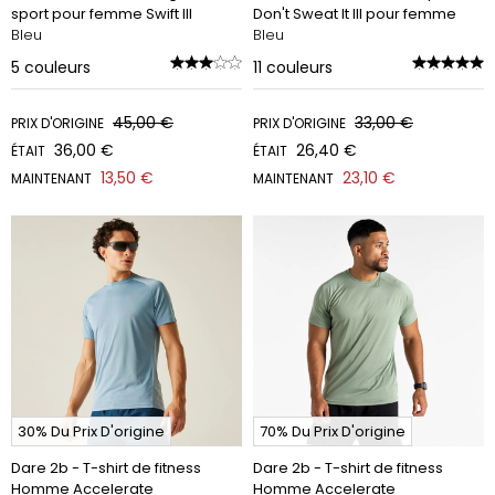
sport pour femme Swift III
Don't Sweat It III pour femme
Bleu
Bleu
5
couleurs
11
couleurs
45,00 €
33,00 €
PRIX D'ORIGINE
PRIX D'ORIGINE
36,00 €
26,40 €
ÉTAIT
ÉTAIT
13,50 €
23,10 €
MAINTENANT
MAINTENANT
30% Du Prix D'origine
70% Du Prix D'origine
Dare 2b - T-shirt de fitness
Dare 2b - T-shirt de fitness
Homme Accelerate
Homme Accelerate