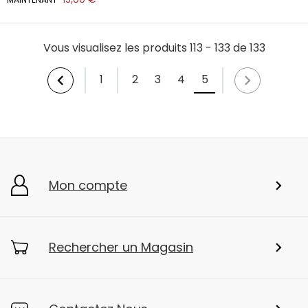
Vous visualisez les produits 113 - 133 de 133
1
2
3
4
5
Mon compte
Rechercher un Magasin