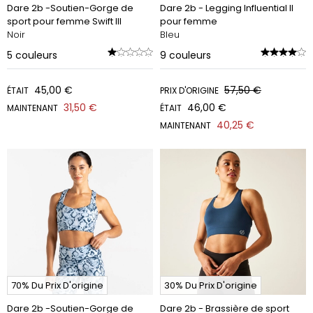
Dare 2b -Soutien-Gorge de
Dare 2b - Legging Influential II
sport pour femme Swift III
pour femme
Noir
Bleu
5
couleurs
9
couleurs
45,00 €
57,50 €
ÉTAIT
PRIX D'ORIGINE
31,50 €
46,00 €
MAINTENANT
ÉTAIT
40,25 €
MAINTENANT
70% Du Prix D'origine
30% Du Prix D'origine
Dare 2b -Soutien-Gorge de
Dare 2b - Brassière de sport