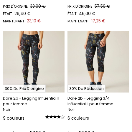
33,00 €
57,50 €
PRIX D'ORIGINE
PRIX D'ORIGINE
26,40 €
46,00 €
ÉTAIT
ÉTAIT
23,10 €
17,25 €
MAINTENANT
MAINTENANT
30% Du Prix D'origine
30% De Réduction
Dare 2b - Legging Influential II
Dare 2b - Legging 3/4
pour femme
Influential II pour femme
Noir
Noir
9
couleurs
6
couleurs