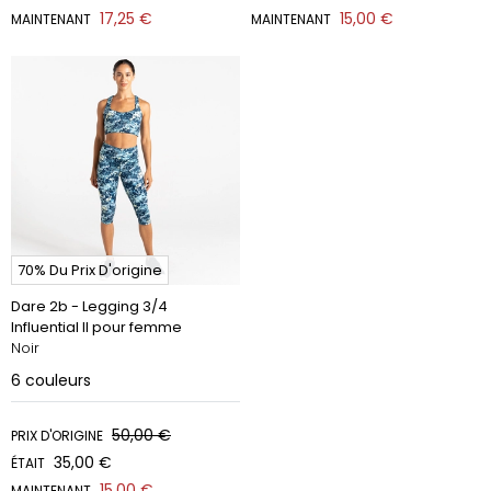
17,25 €
15,00 €
MAINTENANT
MAINTENANT
70% Du Prix D'origine
Dare 2b - Legging 3/4
Influential II pour femme
Noir
6
couleurs
50,00 €
PRIX D'ORIGINE
35,00 €
ÉTAIT
15,00 €
MAINTENANT