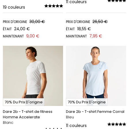
11
couleurs
19
couleurs
30,00 €
26,50 €
PRIX D'ORIGINE
PRIX D'ORIGINE
24,00 €
18,55 €
ÉTAIT
ÉTAIT
9,00 €
7,95 €
MAINTENANT
MAINTENANT
70% Du Prix D'origine
70% Du Prix D'origine
Dare 2b - T-shirt de fitness
Dare 2b - T-shirt Femme Corral
Homme Accelerate
Bleu
Blanc
11
couleurs