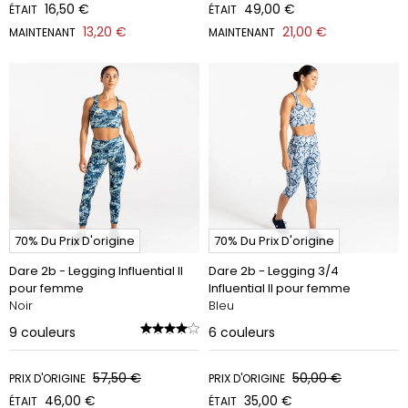
16,50 €
49,00 €
ÉTAIT
ÉTAIT
13,20 €
21,00 €
MAINTENANT
MAINTENANT
70% Du Prix D'origine
70% Du Prix D'origine
Dare 2b - Legging Influential II
Dare 2b - Legging 3/4
pour femme
Influential II pour femme
Noir
Bleu
9
couleurs
6
couleurs
57,50 €
50,00 €
PRIX D'ORIGINE
PRIX D'ORIGINE
46,00 €
35,00 €
ÉTAIT
ÉTAIT