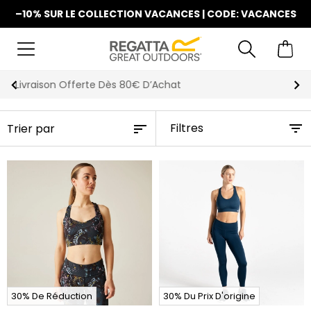
–10% SUR LE COLLECTION VACANCES | CODE: VACANCES
La Nouvelle Collection Est Disponible
Filtres
30% De Réduction
30% Du Prix D'origine