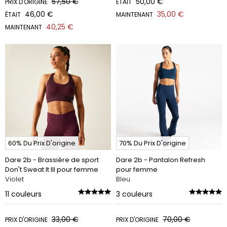
57,50 €
50,00 €
PRIX D'ORIGINE
ÉTAIT
46,00 €
35,00 €
ÉTAIT
MAINTENANT
40,25 €
MAINTENANT
60% Du Prix D'origine
70% Du Prix D'origine
Dare 2b - Brassière de sport
Dare 2b - Pantalon Refresh
Don't Sweat It III pour femme
pour femme
Violet
Bleu
11
couleurs
3
couleurs
33,00 €
70,00 €
PRIX D'ORIGINE
PRIX D'ORIGINE