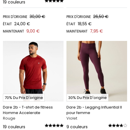
19
couleurs
30,00 €
26,50 €
PRIX D'ORIGINE
PRIX D'ORIGINE
24,00 €
18,55 €
ÉTAIT
ÉTAIT
9,00 €
7,95 €
MAINTENANT
MAINTENANT
70% Du Prix D'origine
30% Du Prix D'origine
Dare 2b - T-shirt de fitness
Dare 2b - Legging Influential II
Homme Accelerate
pour femme
Rouge
Violet
19
couleurs
9
couleurs