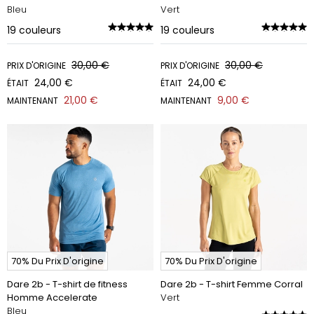
Bleu
Vert
19
couleurs
19
couleurs
30,00 €
30,00 €
PRIX D'ORIGINE
PRIX D'ORIGINE
24,00 €
24,00 €
ÉTAIT
ÉTAIT
21,00 €
9,00 €
MAINTENANT
MAINTENANT
70% Du Prix D'origine
70% Du Prix D'origine
Dare 2b - T-shirt de fitness
Dare 2b - T-shirt Femme Corral
Homme Accelerate
Vert
Bleu