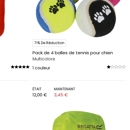
71% De Réduction
Pack de 4 balles de tennis pour chien
Multicolore
1
couleur
ÉTAIT
MAINTENANT
12,00 €
3,45 €