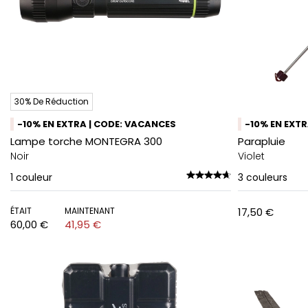
30% De Réduction
-10% EN EXTRA | CODE: VACANCES
-10% EN EXT
Lampe torche MONTEGRA 300
Parapluie
Noir
Violet
1
couleur
3
couleurs
ÉTAIT
MAINTENANT
17,50 €
60,00 €
41,95 €