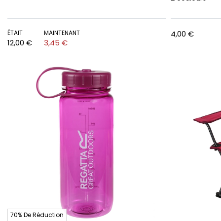
ÉTAIT
MAINTENANT
4,00 €
12,00 €
3,45 €
70% De Réduction