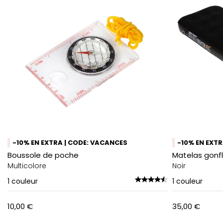
-10% EN EXTRA | CODE: VACANCES
-10% EN EXT
Boussole de poche
Matelas gonfl
Multicolore
Noir
1
couleur
1
couleur
10,00 €
35,00 €