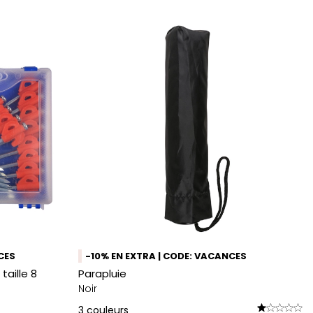
CES
-10% EN EXTRA | CODE: VACANCES
taille 8
Parapluie
Noir
3
couleurs