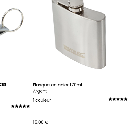
CES
Flasque en acier 170ml
Argent
1
couleur
15,00 €