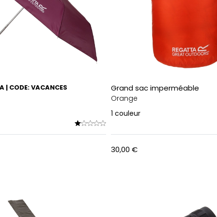
RA | CODE: VACANCES
Grand sac imperméable
Orange
1
couleur
30,00 €