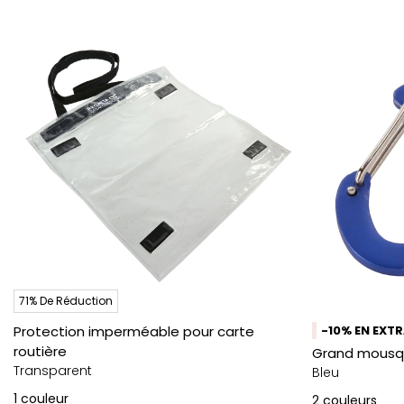
71% De Réduction
Protection imperméable pour carte
-10% EN EXT
routière
Grand mousq
Transparent
Bleu
1
couleur
2
couleurs