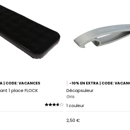
RA | CODE: VACANCES
-10% EN EXTRA | CODE: VACAN
ant 1 place FLOCK
Décapsuleur
Gris
1
couleur
2,50 €