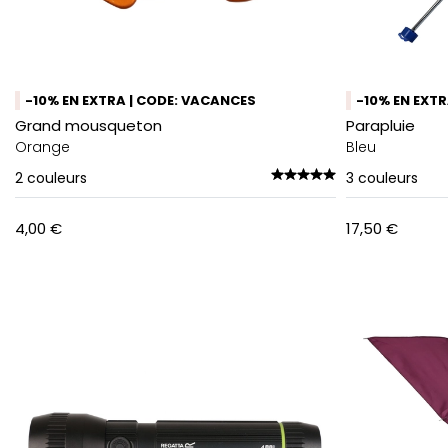
-10% EN EXTRA | CODE: VACANCES
-10% EN EXT
Grand mousqueton
Parapluie
Orange
Bleu
2
couleurs
3
couleurs
4,00 €
17,50 €