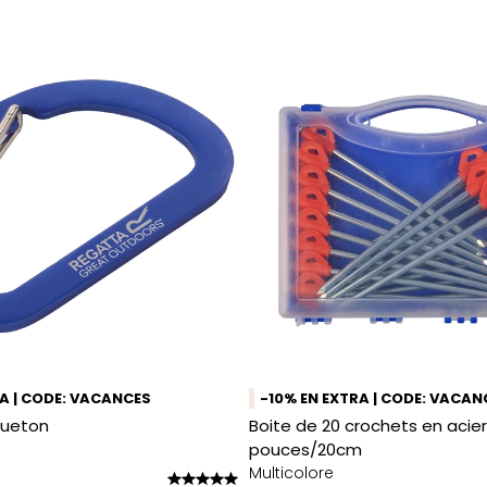
RA | CODE: VACANCES
-10% EN EXTRA | CODE: VACAN
ueton
Boite de 20 crochets en acier 
pouces/20cm
Multicolore