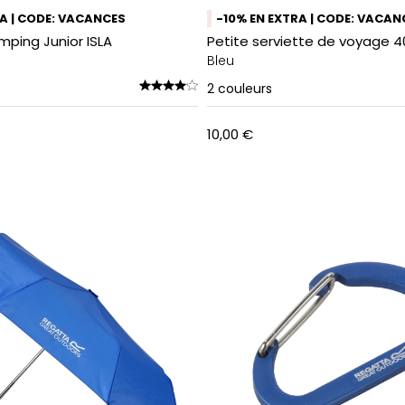
RA | CODE: VACANCES
-10% EN EXTRA | CODE: VACAN
ping Junior ISLA
Petite serviette de voyage 
Bleu
2
couleurs
10,00 €