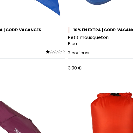
RA | CODE: VACANCES
-10% EN EXTRA | CODE: VACAN
Petit mousqueton
Bleu
2
couleurs
3,00 €