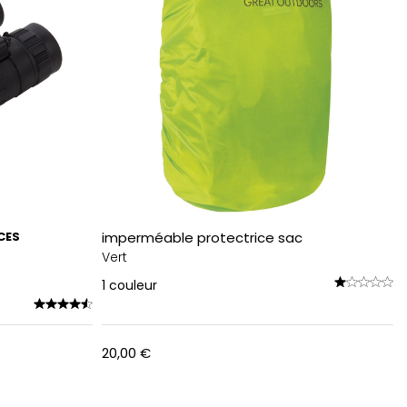
CES
imperméable protectrice sac
Vert
1
couleur
20,00 €