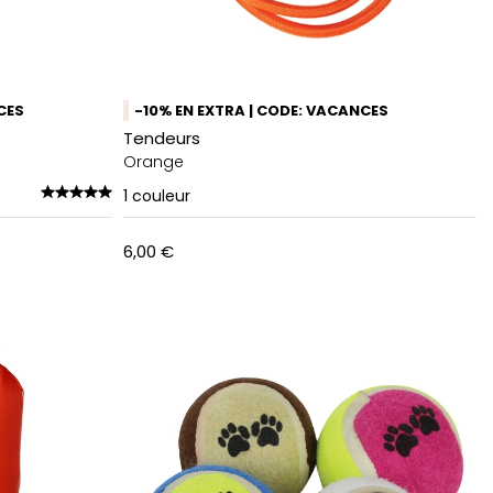
CES
-10% EN EXTRA | CODE: VACANCES
Tendeurs
Orange
1
couleur
6,00 €