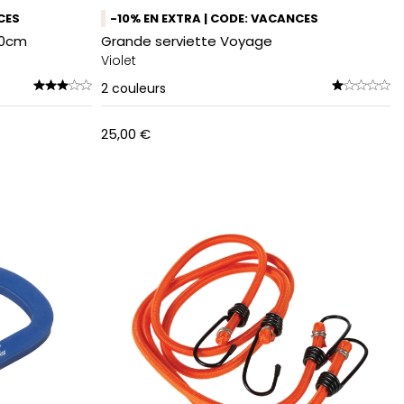
CES
-10% EN EXTRA | CODE: VACANCES
40cm
Grande serviette Voyage
Violet
2
couleurs
25,00 €