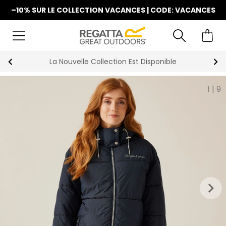
–10% SUR LE COLLECTION VACANCES | CODE: VACANCES
La Nouvelle Collection Est Disponible
1
|
9
keyboard_arrow_right