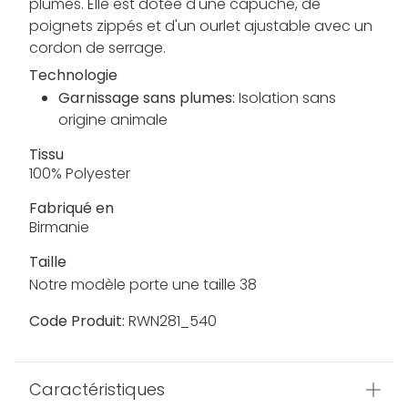
plumes. Elle est dotée d'une capuche, de
poignets zippés et d'un ourlet ajustable avec un
cordon de serrage.
Technologie
Garnissage sans plumes:
Isolation sans
origine animale
Tissu
100% Polyester
Fabriqué en
Birmanie
Taille
Notre modèle porte une taille 38
Code Produit:
RWN281_540
Caractéristiques