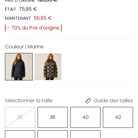
190,00 €
PRIX D'ORIGINE
75,95 €
ÉTAIT
56,95 €
MAINTENANT
- 70% du Prix d'origine
Couleur | Marine
Sélectionner la taille
Guide des tailles
36
38
40
42