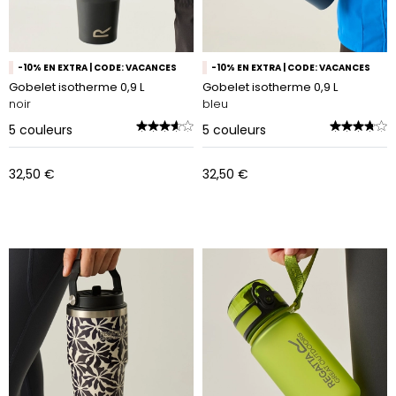
-10% EN EXTRA | CODE: VACANCES
-10% EN EXTRA | CODE: VACANCES
Gobelet isotherme 0,9 L
Gobelet isotherme 0,9 L
noir
bleu
5
couleurs
5
couleurs
32,50 €
32,50 €