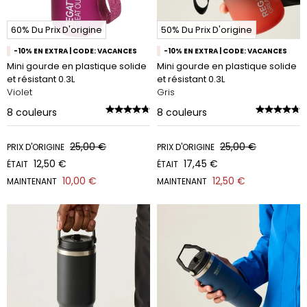
60% Du Prix D'origine
50% Du Prix D'origine
-10% EN EXTRA | CODE: VACANCES
-10% EN EXTRA | CODE: VACANCES
Mini gourde en plastique solide
Mini gourde en plastique solide
et résistant 0.3L
et résistant 0.3L
Violet
Gris
8
couleurs
8
couleurs
25,00 €
25,00 €
PRIX D'ORIGINE
PRIX D'ORIGINE
12,50 €
17,45 €
ÉTAIT
ÉTAIT
10,00 €
12,50 €
MAINTENANT
MAINTENANT