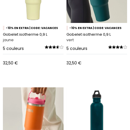
-10% EN EXTRA | CODE: VACANCES
-10% EN EXTRA | CODE: VACANCES
Gobelet isotherme 0,9 L
Gobelet isotherme 0,9 L
jaune
vert
5
couleurs
5
couleurs
32,50 €
32,50 €