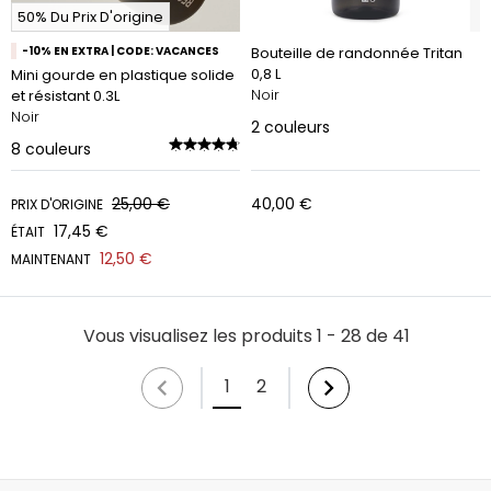
50% Du Prix D'origine
-10% EN EXTRA | CODE: VACANCES
Bouteille de randonnée Tritan
0,8 L
Mini gourde en plastique solide
Noir
et résistant 0.3L
Noir
2
couleurs
8
couleurs
25,00 €
40,00 €
PRIX D'ORIGINE
17,45 €
ÉTAIT
12,50 €
MAINTENANT
Vous visualisez les produits 1 - 28 de 41
1
2