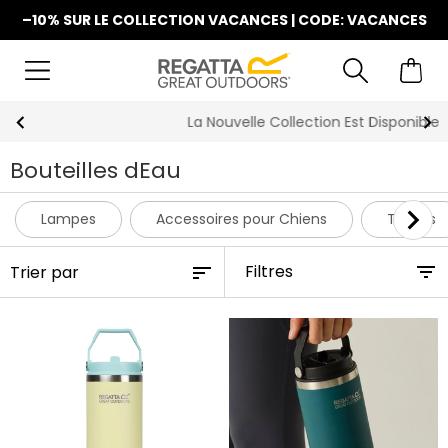
–10% SUR LE COLLECTION VACANCES | CODE: VACANCES
La Nouvelle Collection Est Disponible
Bouteilles dEau
Lampes
Accessoires pour Chiens
Tentes
Filtres