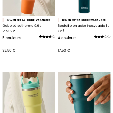
-10% EN EXTRA | CODE: VACANCES
-10% EN EXTRA | CODE: VACANCES
Gobelet isotherme 0,9 L
Bouteille en acier inoxydable 1 L
orange
vert
5
couleurs
4
couleurs
32,50 €
17,50 €