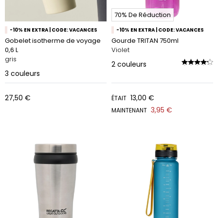
70% De Réduction
-10% EN EXTRA | CODE: VACANCES
-10% EN EXTRA | CODE: VACANCES
Gobelet isotherme de voyage
Gourde TRITAN 750ml
0,6 L
Violet
gris
2
couleurs
3
couleurs
27,50 €
13,00 €
ÉTAIT
3,95 €
MAINTENANT