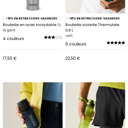
-10% EN EXTRA | CODE: VACANCES
-10% EN EXTRA | CODE: VACANCES
Bouteille en acier inoxydable 1 L
Bouteille isolante Thermulate
Argent
0,6 L
vert
4
couleurs
6
couleurs
17,50 €
22,50 €