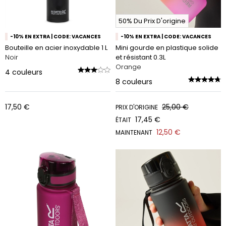
50% Du Prix D'origine
-10% EN EXTRA | CODE: VACANCES
-10% EN EXTRA | CODE: VACANCES
Bouteille en acier inoxydable 1 L
Mini gourde en plastique solide
Noir
et résistant 0.3L
Orange
4
couleurs
8
couleurs
17,50 €
25,00 €
PRIX D'ORIGINE
17,45 €
ÉTAIT
12,50 €
MAINTENANT