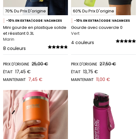
70% Du Prix D'origine
60% Du Prix D'origine
-10% EN EXTRA | CODE: VACANCES
-10% EN EXTRA | CODE: VACANCES
Mini gourde en plastique solide
Gourde avec couvercle 0
et résistant 0.3L
Vert
Marin
4
couleurs
8
couleurs
25,00 €
27,50 €
PRIX D'ORIGINE
PRIX D'ORIGINE
17,45 €
13,75 €
ÉTAIT
ÉTAIT
7,45 €
11,00 €
MAINTENANT
MAINTENANT