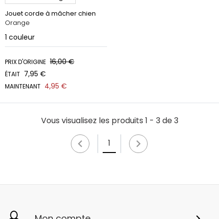
Jouet corde à mâcher chien
Orange
1
couleur
16,00 €
PRIX D'ORIGINE
7,95 €
ÉTAIT
4,95 €
MAINTENANT
Vous visualisez les produits 1 - 3 de 3
1
Mon compte