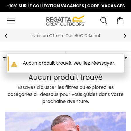
–10% SUR LE COLLECTION VACANCES | CODE: VACANCES
Livraison Offerte Dès 80€ D’Achat
Filtres
Aucun produit trouvé, veuillez réessayer.
warning
Aucun produit trouvé
Essayez d'ajuster les filtres ou explorez les
catégories ci-dessous pour vous guider dans votre
prochaine aventure.