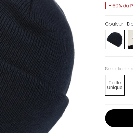
- 60% du Pr
Couleur | Bl
Sélectionner 
Taille
Unique