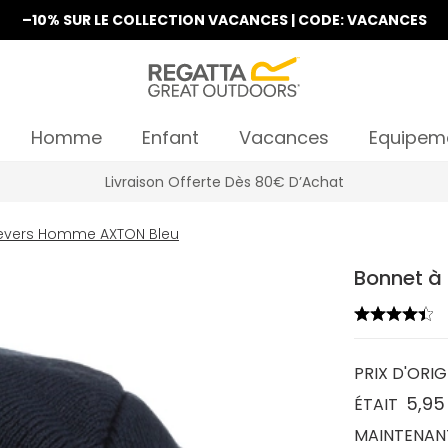
–10% SUR LE COLLECTION VACANCES | CODE: VACANCES
Homme
Enfant
Vacances
Equipem
Livraison Offerte Dès 80€ D’Achat
revers Homme AXTON Bleu
Bonnet à
PRIX D'ORIG
5,95
ÉTAIT
MAINTENAN