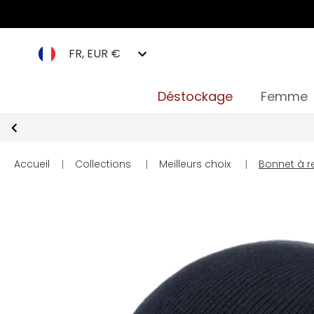
FR, EUR €
Déstockage
Femme
Accueil
|
Collections
|
Meilleurs choix
|
Bonnet à 