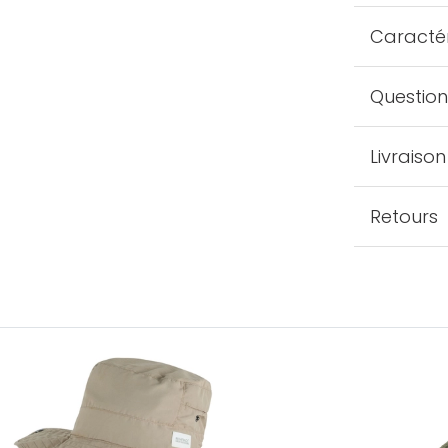
Caractér
Question
Livraison
Retours