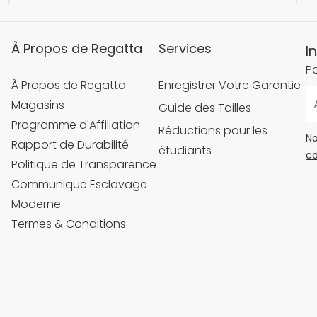
À Propos de Regatta
Services
I
Po
À Propos de Regatta
Enregistrer Votre Garantie
Magasins
Guide des Tailles
Programme d'Affiliation
Réductions pour les
No
Rapport de Durabilité
étudiants
co
Politique de Transparence
Communique Esclavage
Moderne
Termes & Conditions