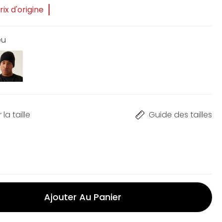
ix d'origine
eu
la taille
Guide des tailles
Ajouter Au Panier