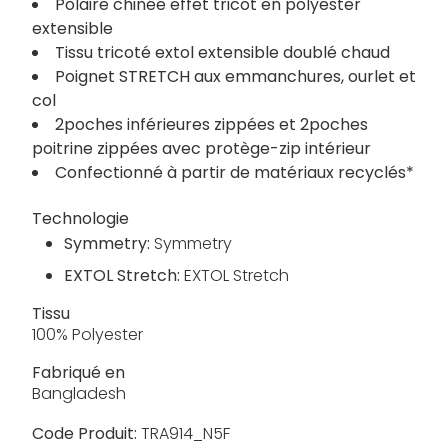
Polaire chinée effet tricot en polyester
extensible
Tissu tricoté extol extensible doublé chaud
Poignet STRETCH aux emmanchures, ourlet et
col
2poches inférieures zippées et 2poches
poitrine zippées avec protège-zip intérieur
Confectionné à partir de matériaux recyclés*
Technologie
Symmetry:
Symmetry
EXTOL Stretch:
EXTOL Stretch
Tissu
100% Polyester
Fabriqué en
Bangladesh
Code Produit:
TRA914_N5F