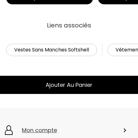
Liens associés
Vestes Sans Manches Softshell
Vêtement
Ajouter Au Panier
Mon compte