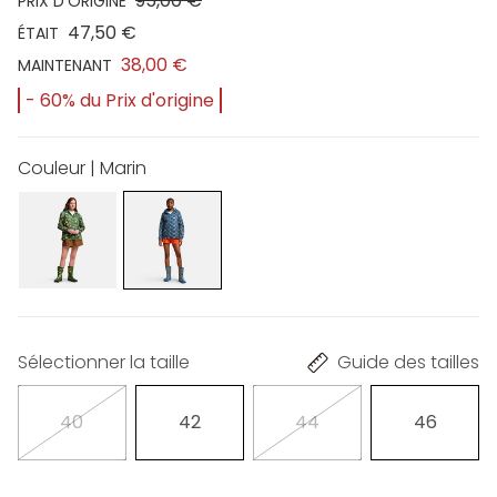
95,00 €
PRIX D'ORIGINE
47,50 €
ÉTAIT
38,00 €
MAINTENANT
- 60% du Prix d'origine
Couleur | Marin
Sélectionner la taille
Guide des tailles
40
42
44
46