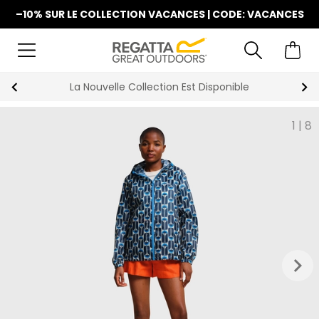
–10% SUR LE COLLECTION VACANCES | CODE: VACANCES
La Nouvelle Collection Est Disponible
1
|
8
keyboard_arrow_right