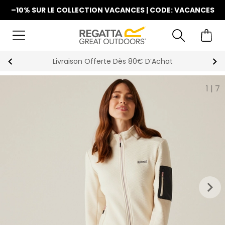
–10% SUR LE COLLECTION VACANCES | CODE: VACANCES
Livraison Offerte Dès 80€ D’Achat
1
|
7
keyboard_arrow_right