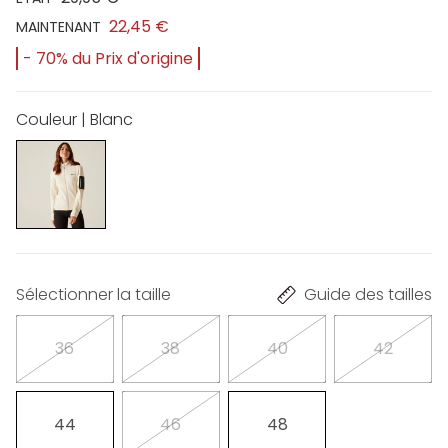
22,45 €
MAINTENANT
- 70% du Prix d'origine
Couleur | Blanc
Sélectionner la taille
Guide des tailles
36
38
40
42
44
46
48