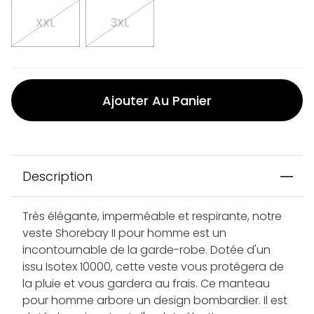
XXL
3XL
Ajouter Au Panier
Description
Très élégante, imperméable et respirante, notre
veste Shorebay II pour homme est un
incontournable de la garde-robe. Dotée d'un
issu Isotex 10000, cette veste vous protégera de
la pluie et vous gardera au frais. Ce manteau
pour homme arbore un design bombardier. Il est