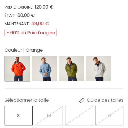
120,00 €
PRIX D'ORIGINE
60,00 €
ÉTAIT
48,00 €
MAINTENANT
- 60% du Prix d'origine
Couleur | Orange
Sélectionner la taille
Guide des tailles
S
M
L
XL