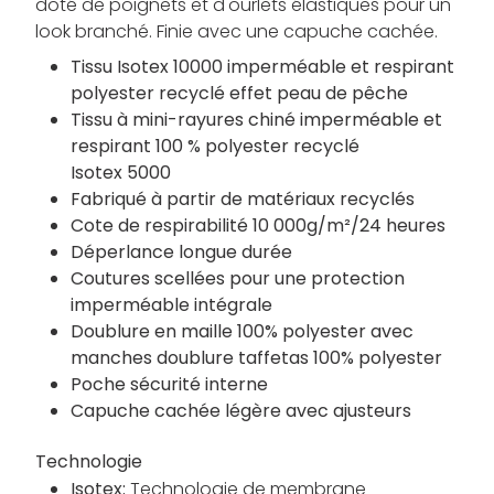
doté de poignets et d'ourlets élastiques pour un
look branché. Finie avec une capuche cachée.
Tissu Isotex 10000 imperméable et respirant
polyester recyclé effet peau de pêche
Tissu à mini-rayures chiné imperméable et
respirant 100 % polyester recyclé
Isotex 5000
Fabriqué à partir de matériaux recyclés
Cote de respirabilité 10 000g/m²/24 heures
Déperlance longue durée
Coutures scellées pour une protection
imperméable intégrale
Doublure en maille 100% polyester avec
manches doublure taffetas 100% polyester
Poche sécurité interne
Capuche cachée légère avec ajusteurs
Technologie
Isotex:
Technologie de membrane