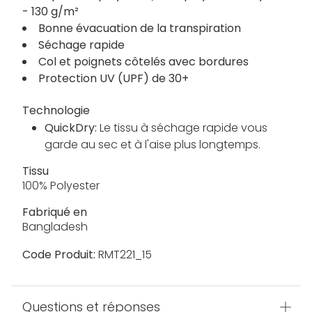
- 130 g/m²
Bonne évacuation de la transpiration
Séchage rapide
Col et poignets côtelés avec bordures
Protection UV (UPF) de 30+
Technologie
QuickDry:
Le tissu à séchage rapide vous
garde au sec et à l'aise plus longtemps.
Tissu
100% Polyester
Fabriqué en
Bangladesh
Code Produit:
RMT221_15
Questions et réponses