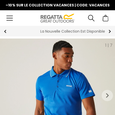
–10% SUR LE COLLECTION VACANCES | CODE: VACANCES
La Nouvelle Collection Est Disponible
1
|
7
keyboard_arrow_right