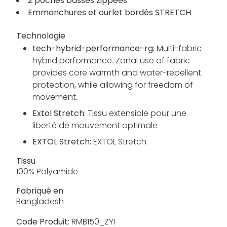
2 poches basses zippées
Emmanchures et ourlet bordés STRETCH
Technologie
tech-hybrid-performance-rg:
Multi-fabric
hybrid performance. Zonal use of fabric
provides core warmth and water-repellent
protection, while allowing for freedom of
movement.
Extol Stretch:
Tissu extensible pour une
liberté de mouvement optimale
EXTOL Stretch:
EXTOL Stretch
Tissu
100% Polyamide
Fabriqué en
Bangladesh
Code Produit:
RMB150_ZYI