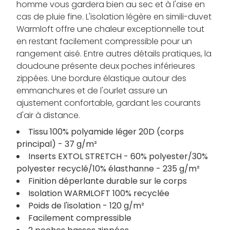
homme vous gardera bien au sec et à l'aise en
cas de pluie fine. L'isolation légère en simili-duvet
Warmloft offre une chaleur exceptionnelle tout
en restant facilement compressible pour un
rangement aisé. Entre autres détails pratiques, la
doudoune présente deux poches inférieures
zippées. Une bordure élastique autour des
emmanchures et de l'ourlet assure un
ajustement confortable, gardant les courants
d'air à distance.
Tissu 100% polyamide léger 20D (corps
principal) - 37 g/m²
Inserts EXTOL STRETCH - 60% polyester/30%
polyester recyclé/10% élasthanne - 235 g/m²
Finition déperlante durable sur le corps
Isolation WARMLOFT 100% recyclée
Poids de l'isolation - 120 g/m²
Facilement compressible