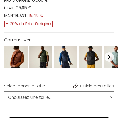
65,00 €
PRIX D'ORIGINE
25,95 €
ÉTAIT
19,45 €
MAINTENANT
- 70% du Prix d'origine
Couleur | Vert
Sélectionner la taille
Guide des tailles