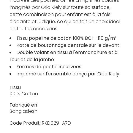
incurvée des poches. Ornée d'imprimés colorés
imaginés par Orla Kiely sur toute sa surface,
cette combinaison pour enfant est à la fois
élégante et ludique, ce qui en fait un choix idéal
en toutes occasions.
Tissu popeline de coton 100% BCI - 110 g/m²
Patte de boutonnage centrale sur le devant
Double volant en tissu à l'emmanchure et à
l'ourlet de la jambe
Formes de poche incurvées
Imprimé sur l'ensemble conçu par Orla Kiely
Tissu
100% Cotton
Fabriqué en
Bangladesh
Code Produit:
RKD029_A7D