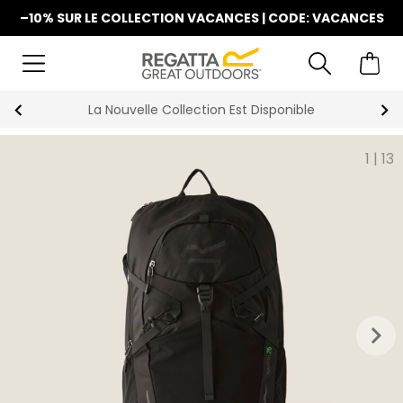
–10% SUR LE COLLECTION VACANCES | CODE: VACANCES
La Nouvelle Collection Est Disponible
1
|
13
keyboard_arrow_right