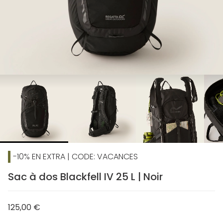
chevron_right
-10% EN EXTRA | CODE: VACANCES
Sac à dos Blackfell IV 25 L | Noir
125,00 €