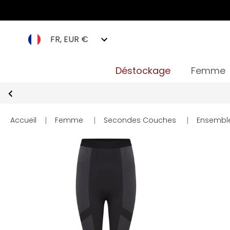
FR, EUR €
Déstockage
Femme
Accueil
|
Femme
|
Secondes Couches
|
Ensembl