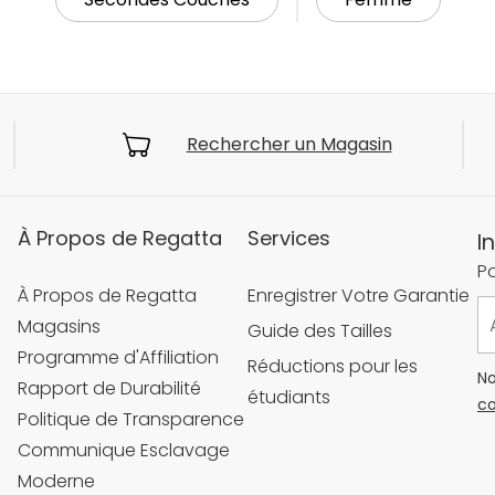
Rechercher un Magasin
À Propos de Regatta
Services
I
Po
À Propos de Regatta
Enregistrer Votre Garantie
Magasins
Guide des Tailles
Programme d'Affiliation
Réductions pour les
No
Rapport de Durabilité
étudiants
co
Politique de Transparence
Communique Esclavage
Moderne