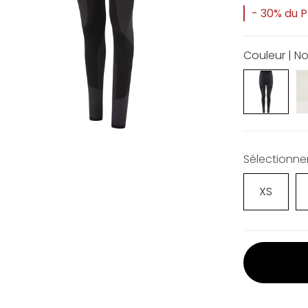
- 30% du Pr
Couleur | No
Sélectionner 
XS