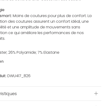
gie
smart:
Moins de coutures pour plus de confort. La
tion des coutures assurent un confort idéal, une
ilité et une amplitude de mouvements sans
iction ce qui améliore les performances de nos
ts.
ster; 26% Polyamide; 7% Elastane
en
uit:
DWU417_826
istiques