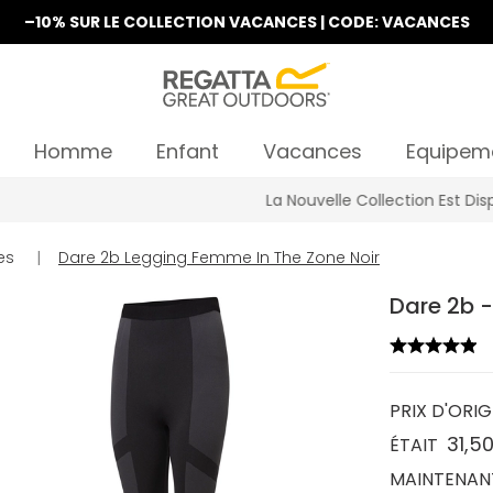
–10% SUR LE COLLECTION VACANCES | CODE: VACANCES
Homme
Enfant
Vacances
Equipem
La Nouvelle Collection Est Disponible
es
|
Dare 2b Legging Femme In The Zone Noir
Dare 2b -
PRIX D'ORIG
31,5
ÉTAIT
MAINTENAN