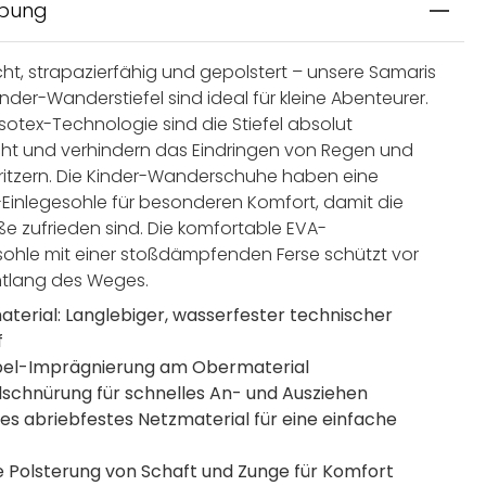
ibung
ht, strapazierfähig und gepolstert – unsere Samaris
 Kinder-Wanderstiefel sind ideal für kleine Abenteurer.
sotex-Technologie sind die Stiefel absolut
ht und verhindern das Eindringen von Regen und
itzern. Die Kinder-Wanderschuhe haben eine
inlegesohle für besonderen Komfort, damit die
ße zufrieden sind. Die komfortable EVA-
ohle mit einer stoßdämpfenden Ferse schützt vor
tlang des Weges.
terial: Langlebiger, wasserfester technischer
f
el-Imprägnierung am Obermaterial
lschnürung für schnelles An- und Ausziehen
es abriebfestes Netzmaterial für eine einfache
 Polsterung von Schaft und Zunge für Komfort