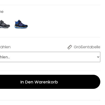
ne
ählen
Größentabelle
In Den Warenkorb