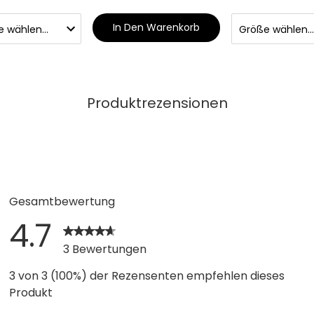
In Den Warenkorb
Produktrezensionen