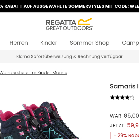
5% RABATT AUF AUSGEWÄHLTE SOMMERSTYLES MIT CODE: WEB
Herren
Kinder
Sommer Shop
Camp
Klarna Sofortüberweisung & Rechnung verfügbar
 Wanderstiefel für Kinder Marine
Samaris I
85,0
WAR
59,
JETZT
- 29% Rab