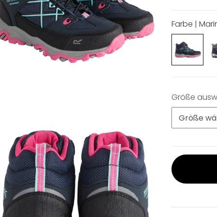
Farbe | Mari
Größe ausw