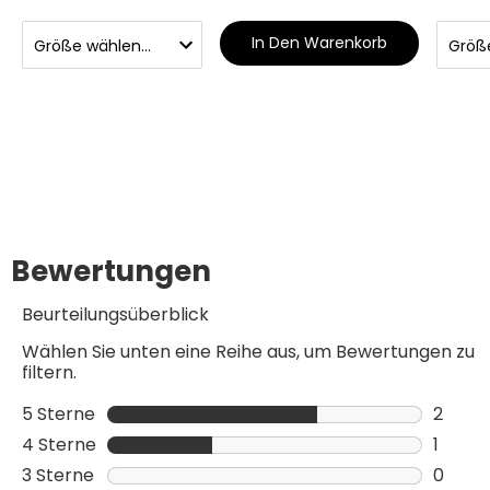
In Den Warenkorb