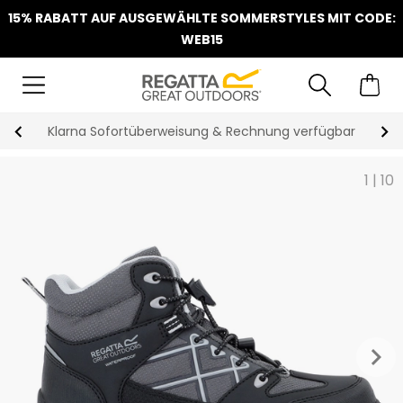
15% RABATT AUF AUSGEWÄHLTE SOMMERSTYLES MIT CODE:
WEB15
Klarna Sofortüberweisung & Rechnung verfügbar
1
|
10
keyboard_arrow_right