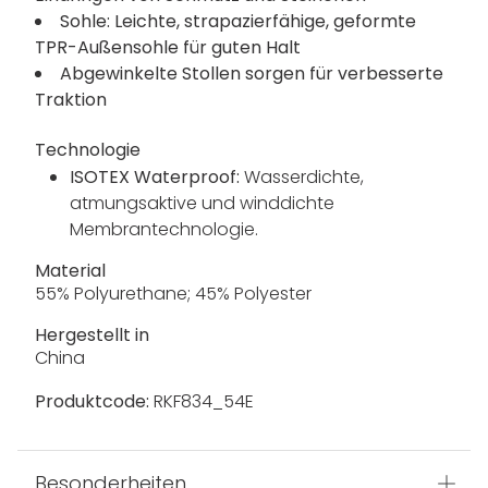
Sohle: Leichte, strapazierfähige, geformte
TPR-Außensohle für guten Halt
Abgewinkelte Stollen sorgen für verbesserte
Traktion
Technologie
ISOTEX Waterproof:
Wasserdichte,
atmungsaktive und winddichte
Membrantechnologie.
Material
55% Polyurethane; 45% Polyester
Hergestellt in
China
Produktcode:
RKF834_54E
Besonderheiten