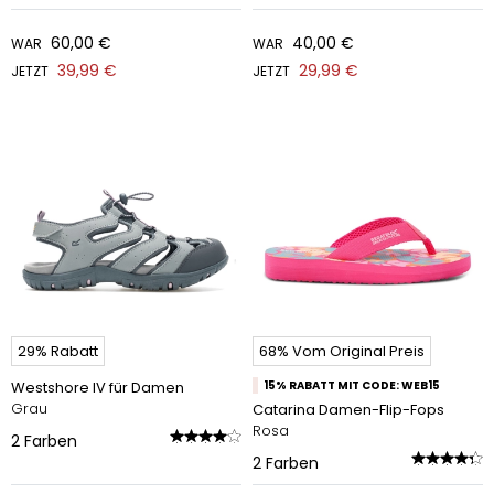
60,00 €
40,00 €
WAR
WAR
39,99 €
29,99 €
JETZT
JETZT
29% Rabatt
68% Vom Original Preis
Westshore IV für Damen
15% RABATT MIT CODE: WEB15
Grau
Catarina Damen-Flip-Fops
Rosa
2
Farben
2
Farben