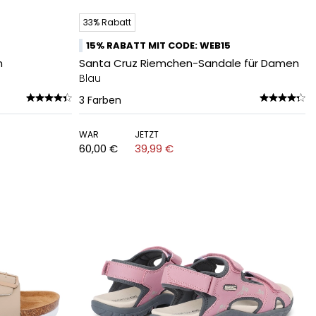
33% Rabatt
15% RABATT MIT CODE: WEB15
n
Santa Cruz Riemchen-Sandale für Damen
Blau
3
Farben
WAR
JETZT
60,00 €
39,99 €