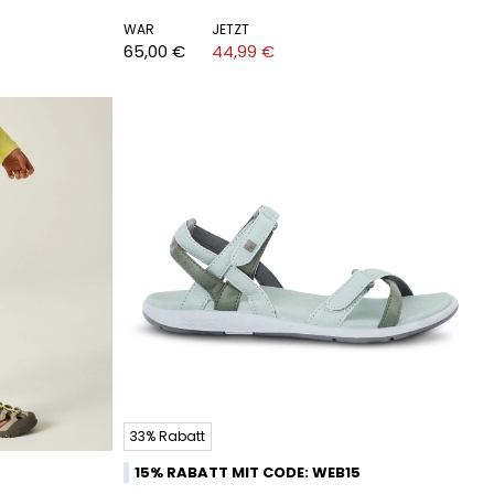
WAR
JETZT
65,00 €
44,99 €
33% Rabatt
15% RABATT MIT CODE: WEB15