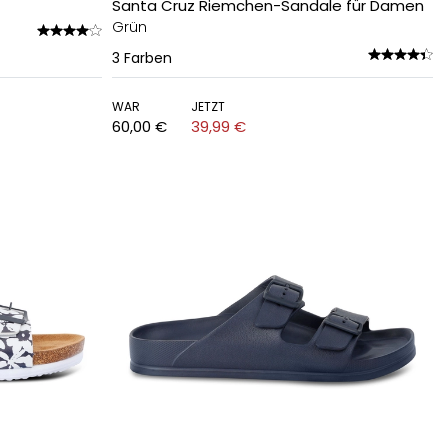
Santa Cruz Riemchen-Sandale für Damen
Grün
3
Farben
WAR
JETZT
60,00 €
39,99 €