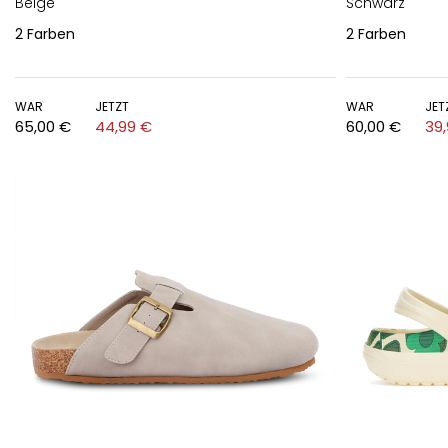
Beige
Schwarz
2
Farben
2
Farben
WAR
JETZT
WAR
JET
65,00 €
44,99 €
60,00 €
39