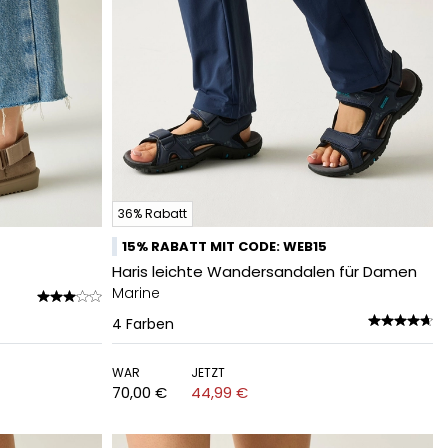
36% Rabatt
15% RABATT MIT CODE: WEB15
Haris leichte Wandersandalen für Damen
Marine
4
Farben
WAR
JETZT
70,00 €
44,99 €