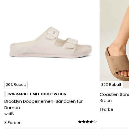
20% Rabatt
30% Rabatt
15% RABATT MIT CODE: WEB15
Coasten San
Braun
Brooklyn Doppelriemen-Sandalen für
Damen
1
Farbe
weiß
3
Farben