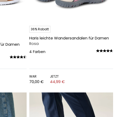
36% Rabatt
Haris leichte Wandersandalen für Damen
Rosa
für Damen
4
Farben
WAR
JETZT
70,00 €
44,99 €