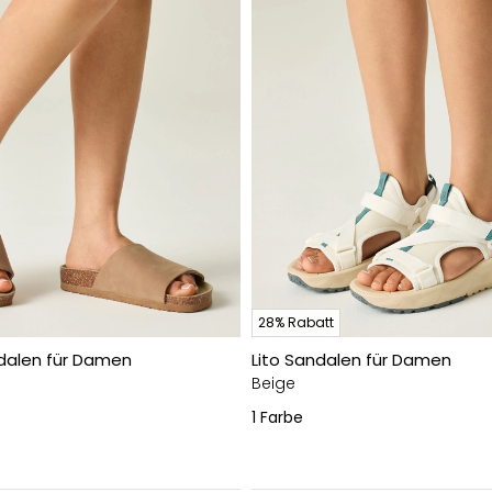
28% Rabatt
dalen für Damen
Lito Sandalen für Damen
Beige
1
Farbe