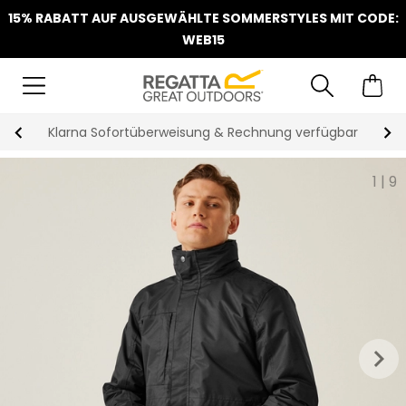
15% RABATT AUF AUSGEWÄHLTE SOMMERSTYLES MIT CODE:
WEB15
Klarna Sofortüberweisung & Rechnung verfügbar
1
|
9
keyboard_arrow_right