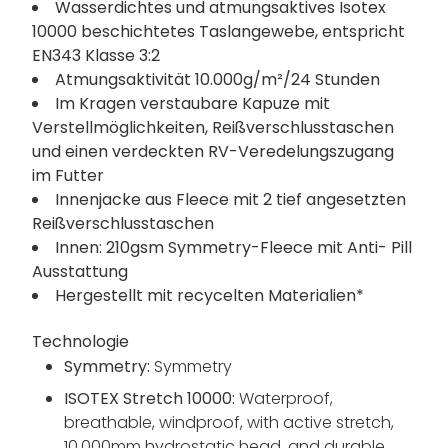
Wasserdichtes und atmungsaktives Isotex
10000 beschichtetes Taslangewebe, entspricht
EN343 Klasse 3:2
Atmungsaktivität 10.000g/m²/24 Stunden
Im Kragen verstaubare Kapuze mit
Verstellmöglichkeiten, Reißverschlusstaschen
und einen verdeckten RV-Veredelungszugang
im Futter
Innenjacke aus Fleece mit 2 tief angesetzten
Reißverschlusstaschen
Innen: 210gsm Symmetry-Fleece mit Anti- Pill
Ausstattung
Hergestellt mit recycelten Materialien*
Technologie
Symmetry:
Symmetry
ISOTEX Stretch 10000:
Waterproof,
breathable, windproof, with active stretch,
10,000mm hydrostatic head, and durable