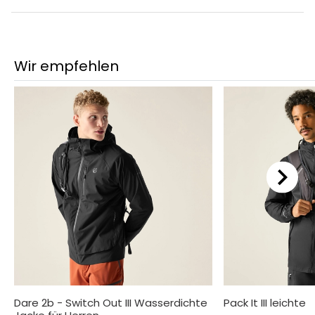
Wir empfehlen
Dare 2b - Switch Out III Wasserdichte
Pack It III leichte