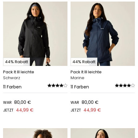
44% Rabatt
44% Rabatt
Pack It III leichte
Pack It III leichte
Schwarz
Marine
11
Farben
11
Farben
80,00 €
80,00 €
WAR
WAR
44,99 €
44,99 €
JETZT
JETZT