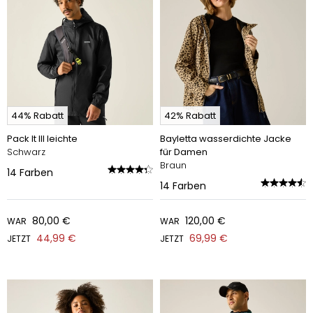
44% Rabatt
42% Rabatt
Pack It III leichte
Bayletta wasserdichte Jacke
Schwarz
für Damen
Braun
14
Farben
14
Farben
80,00 €
120,00 €
WAR
WAR
44,99 €
69,99 €
JETZT
JETZT