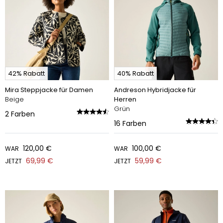
42% Rabatt
40% Rabatt
Mira Steppjacke für Damen
Andreson Hybridjacke für
Beige
Herren
Grün
2
Farben
16
Farben
120,00 €
100,00 €
WAR
WAR
69,99 €
59,99 €
JETZT
JETZT