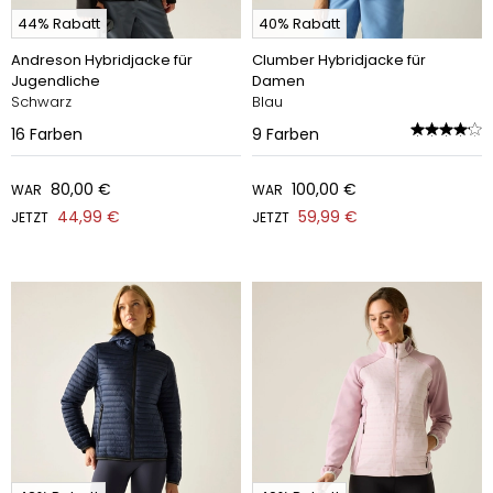
44% Rabatt
40% Rabatt
Andreson Hybridjacke für
Clumber Hybridjacke für
Jugendliche
Damen
Schwarz
Blau
16
Farben
9
Farben
80,00 €
100,00 €
WAR
WAR
44,99 €
59,99 €
JETZT
JETZT