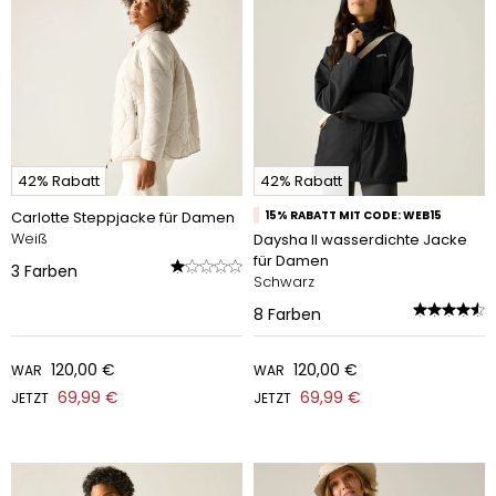
42% Rabatt
42% Rabatt
Carlotte Steppjacke für Damen
15% RABATT MIT CODE: WEB15
Weiß
Daysha II wasserdichte Jacke
für Damen
3
Farben
Schwarz
8
Farben
120,00 €
120,00 €
WAR
WAR
69,99 €
69,99 €
JETZT
JETZT